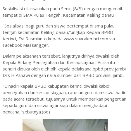
Sosialisasi dilaksanakan pada Senin (8/8) dengan mengambil
tempat di SMA Pulau Tengah, Kecamatan Keliling danau.
"Sosialisasi bagi guru dan siswa bertempat di sma pulau
tengah kecamatan Keliling danau,"ungkap Kepala BPBD
Kerinci, Evi Rasmianto kepada www.suarakerinci.com via
Facebook Massangger.
Dalam pelaksanaan tersebut, lanjutnya dirinya diwakili oleh
Kepala Bidang Pencegahan dan Kesiapsiagaan. Acara itu
sendiri dibuka oleh oleh plh kepala pelaksana bpbd prov jambi
Drs H Asnawi dengan nara sumber dari BPBD provinsi jambi.
"Dihadiri kepala BPBD kabupaten kerinci diwakili kabid
pencegahan dan kesiap siagaan, ratusan guru dan siswa hadir
pada acara tersebut, tujuannya untuk memberikan pengertian
kepada guru dan siswa agar siap dalam menghadapi
bencana,"sebutnya.(oq)