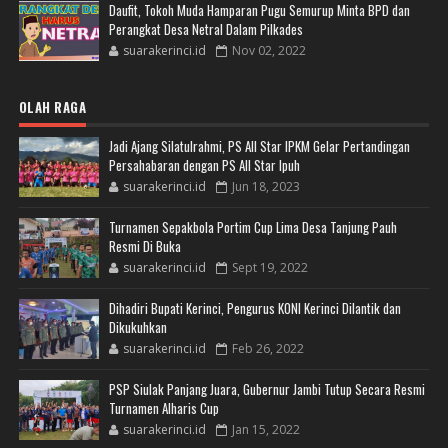
Daufit, Tokoh Muda Hamparan Pugu Semurup Minta BPD dan
Perangkat Desa Netral Dalam Pilkades
suarakerinci.id
Nov 02, 2022
OLAH RAGA
Jadi Ajang Silatulrahmi, PS All Star IPKM Gelar Pertandingan
Persahabaran dengan PS All Star Ipuh
suarakerinci.id
Jun 18, 2023
Turnamen Sepakbola Portim Cup Lima Desa Tanjung Pauh
Resmi Di Buka
suarakerinci.id
Sept 19, 2022
Dihadiri Bupati Kerinci, Pengurus KONI Kerinci Dilantik dan
Dikukuhkan
suarakerinci.id
Feb 26, 2022
PSP Siulak Panjang Juara, Gubernur Jambi Tutup Secara Resmi
Turnamen Alharis Cup
suarakerinci.id
Jan 15, 2022