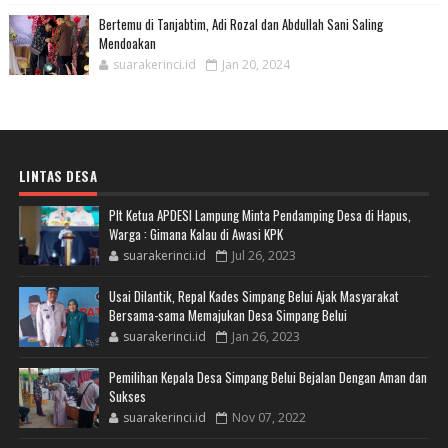
Bertemu di Tanjabtim, Adi Rozal dan Abdullah Sani Saling
Mendoakan
suarakerinci.id
Jan 20, 2024
LINTAS DESA
Plt Ketua APDESI Lampung Minta Pendamping Desa di Hapus,
Warga : Gimana Kalau di Awasi KPK
suarakerinci.id
Jul 26, 2023
Usai Dilantik, Repal Kades Simpang Belui Ajak Masyarakat
Bersama-sama Memajukan Desa Simpang Belui
suarakerinci.id
Jan 26, 2023
Pemilihan Kepala Desa Simpang Belui Bejalan Dengan Aman dan
Sukses
suarakerinci.id
Nov 07, 2022