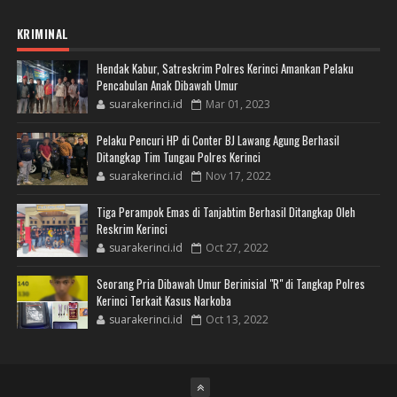
KRIMINAL
Hendak Kabur, Satreskrim Polres Kerinci Amankan Pelaku
Pencabulan Anak Dibawah Umur
suarakerinci.id
Mar 01, 2023
Pelaku Pencuri HP di Conter BJ Lawang Agung Berhasil
Ditangkap Tim Tungau Polres Kerinci
suarakerinci.id
Nov 17, 2022
Tiga Perampok Emas di Tanjabtim Berhasil Ditangkap Oleh
Reskrim Kerinci
suarakerinci.id
Oct 27, 2022
Seorang Pria Dibawah Umur Berinisial "R" di Tangkap Polres
Kerinci Terkait Kasus Narkoba
suarakerinci.id
Oct 13, 2022