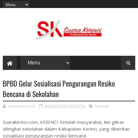
BPBD Gelar Sosialisasi Pengurangan Resiko
Bencana di Sekolahan
suarakerinci.id
8/08/2016 01:44:00 PM
Daerah
Suarakerinci.com, KERINCI-Setelah masyarakat, kini giliran
ditingkat sekolahan dalam Kabupaten Kerinci, yang diberikan
sosialisasi pengurangan resiko bencana.