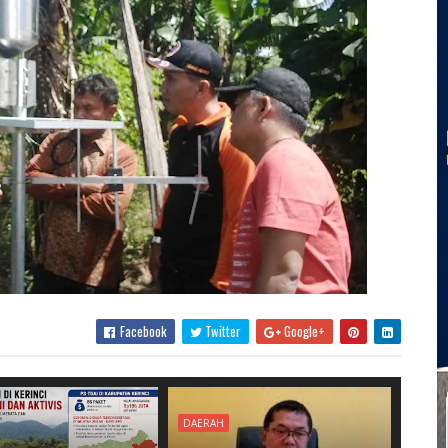
Facebook
Twitter
Google+
DAERAH