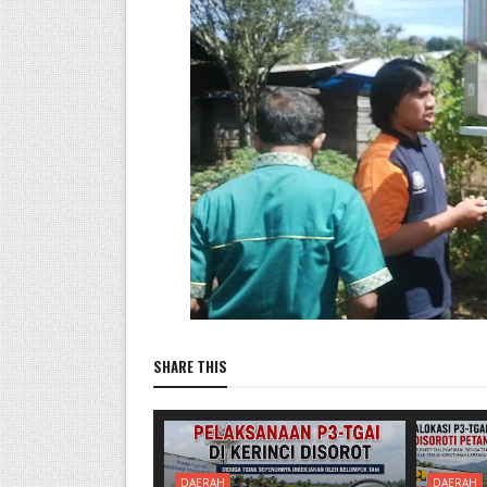
SHARE THIS
DAERAH
DAERAH