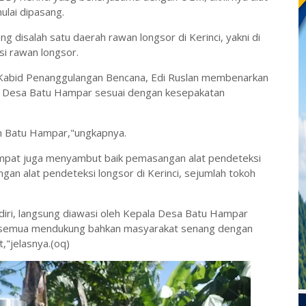
ulai dipasang.
ng disalah satu daerah rawan longsor di Kerinci, yakni di
i rawan longsor.
i Kabid Penanggulangan Bencana, Edi Ruslan membenarkan
di Desa Batu Hampar sesuai dengan kesepakatan
h Batu Hampar,"ungkapnya.
tempat juga menyambut baik pemasangan alat pendeteksi
an alat pendeteksi longsor di Kerinci, sejumlah tokoh
diri, langsung diawasi oleh Kepala Desa Batu Hampar
, semua mendukung bahkan masyarakat senang dengan
,"jelasnya.(oq)