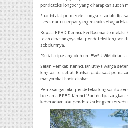
pendeteksi longsor yang diharapkan sudah m
Saat ini alat pendeteksi longsor sudah dipasa
Desa Batu Hampar yang masuk sebagai lokas
Kepala BPBD Kerinci, Evi Rasmianto melalu
telah dipasangnya alat pendeteksi longsor 
sebelumnya.
"Sudah dipasang oleh tim EWS UGM didaera
Selain Pemkab Kerinci, lanjutnya warga se
longsor tersebut. Bahkan pada saat pemasang
masyarakat hadir dilokasi.
Pemasangan alat pendeteksi longsor itu sen
bersama BPBD Kerinci."Sudah dipasangkan
keberadaan alat pendeteksi longsor tersebut