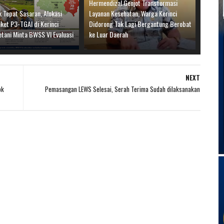
Hermendizal Genjot Transformasi
 Tepat Sasaran, Alokasi
Layanan Kesehatan, Warga Kerinci
ket P3-TGAI di Kerinci
Didorong Tak Lagi Bergantung Berobat
etani Minta BWSS VI Evaluasi
ke Luar Daerah
NEXT
ok
Pemasangan LEWS Selesai, Serah Terima Sudah dilaksanakan