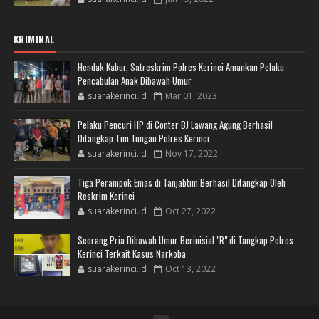
KRIMINAL
Hendak Kabur, Satreskrim Polres Kerinci Amankan Pelaku
Pencabulan Anak Dibawah Umur
suarakerinci.id
Mar 01, 2023
Pelaku Pencuri HP di Conter BJ Lawang Agung Berhasil
Ditangkap Tim Tungau Polres Kerinci
suarakerinci.id
Nov 17, 2022
Tiga Perampok Emas di Tanjabtim Berhasil Ditangkap Oleh
Reskrim Kerinci
suarakerinci.id
Oct 27, 2022
Seorang Pria Dibawah Umur Berinisial "R" di Tangkap Polres
Kerinci Terkait Kasus Narkoba
suarakerinci.id
Oct 13, 2022