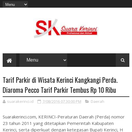
Tarif Parkir di Wisata Kerinci Kangkangi Perda.
Diaroma Pecco Tarif Parkir Tembus Rp 10 Ribu
suarakerinci.id
7/08/2016 07:30:00 PM
Daerah
Suarakerinci.com, KERINCI-Peraturan Daerah (Perda) nomor
23 tahun 2011 yang ditetapkan Pemerintah Kabupaten
Kerinci, serta diperkuat dengan ketegasan Bupati Kerinci, H