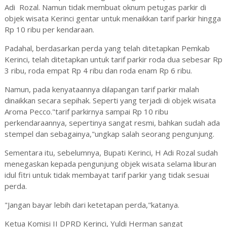
Adi Rozal. Namun tidak membuat oknum petugas parkir di
objek wisata Kerinci gentar untuk menaikkan tarif parkir hingga
Rp 10 ribu per kendaraan.
Padahal, berdasarkan perda yang telah ditetapkan Pemkab
Kerinci, telah ditetapkan untuk tarif parkir roda dua sebesar Rp
3 ribu, roda empat Rp 4 ribu dan roda enam Rp 6 ribu.
Namun, pada kenyataannya dilapangan tarif parkir malah
dinaikkan secara sepihak. Seperti yang terjadi di objek wisata
Aroma Pecco."tarif parkirnya sampai Rp 10 ribu
perkendaraannya, sepertinya sangat resmi, bahkan sudah ada
stempel dan sebagainya,"ungkap salah seorang pengunjung.
Sementara itu, sebelumnya, Bupati Kerinci, H Adi Rozal sudah
menegaskan kepada pengunjung objek wisata selama liburan
idul fitri untuk tidak membayat tarif parkir yang tidak sesuai
perda.
"Jangan bayar lebih dari ketetapan perda,"katanya.
Ketua Komisi II DPRD Kerinci, Yuldi Herman sangat