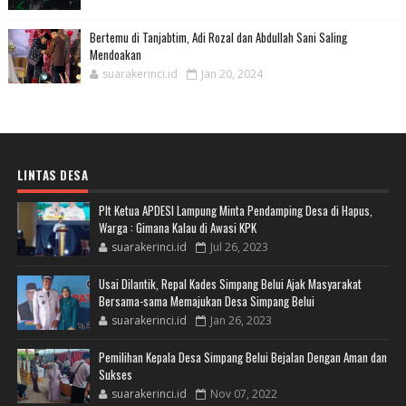
Bertemu di Tanjabtim, Adi Rozal dan Abdullah Sani Saling
Mendoakan
suarakerinci.id
Jan 20, 2024
LINTAS DESA
Plt Ketua APDESI Lampung Minta Pendamping Desa di Hapus,
Warga : Gimana Kalau di Awasi KPK
suarakerinci.id
Jul 26, 2023
Usai Dilantik, Repal Kades Simpang Belui Ajak Masyarakat
Bersama-sama Memajukan Desa Simpang Belui
suarakerinci.id
Jan 26, 2023
Pemilihan Kepala Desa Simpang Belui Bejalan Dengan Aman dan
Sukses
suarakerinci.id
Nov 07, 2022