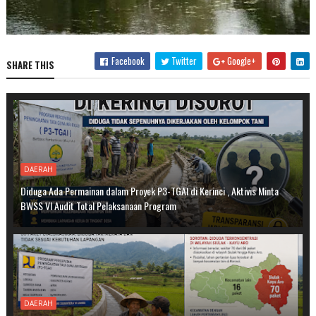
Facebook
Twitter
Google+
SHARE THIS
DAERAH
Diduga Ada Permainan dalam Proyek P3-TGAI di Kerinci , Aktivis Minta
BWSS VI Audit Total Pelaksanaan Program
DAERAH