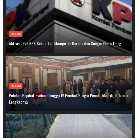
UTAMA
Aktivis : Pak KPK Sekali-kali Mampir ke Kerinci dan Sungai Penuh Dong!
UTAMA
Puluhan Pejabat Eselon II hingga IV Pemkot Sungai Penuh Dilantik, Ini Nama
Lengkapnya