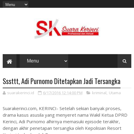
Sssttt, Adi Purnomo Ditetapkan Jadi Tersangka
suarakerinci.id
6/17/2016 12:14:00 PM
kriminal
,
Utama
Suarakerinci.com, KERINCI- Setelah sekian banyak proses,
drama kasus asusila yang menyeret nama Wakil Ketua DPRD
Kerinci, Adi Purnomo alhirnya memasuki episode terakhir,
dengan akhir penetapan tersangka oleh Kepolisian Resort