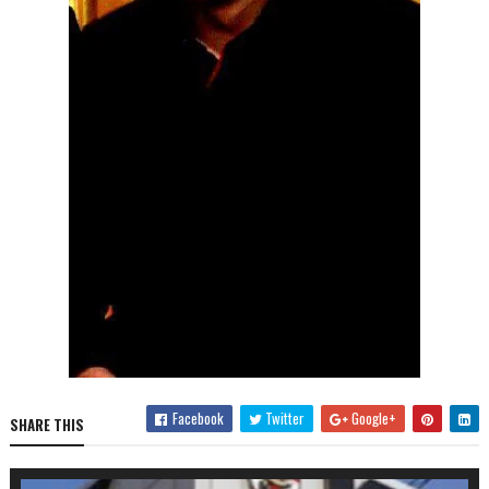
Facebook
Twitter
Google+
SHARE THIS