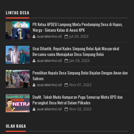
LINTAS DESA
Plt Ketua APDESI Lampung Minta Pendamping Desa di Hapus,
Warga : Gimana Kalau di Awasi KPK
suarakerinci.id
Jul 26, 2023
Usai Dilantik, Repal Kades Simpang Belui Ajak Masyarakat
Bersama-sama Memajukan Desa Simpang Belui
suarakerinci.id
Jan 26, 2023
Pemilihan Kepala Desa Simpang Belui Bejalan Dengan Aman dan
Sukses
suarakerinci.id
Nov 07, 2022
Daufit, Tokoh Muda Hamparan Pugu Semurup Minta BPD dan
Perangkat Desa Netral Dalam Pilkades
suarakerinci.id
Nov 02, 2022
OLAH RAGA