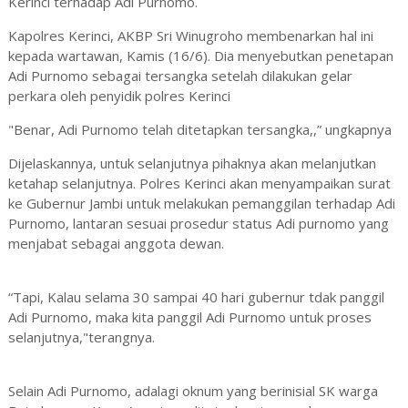
Kerinci terhadap Adi Purnomo.
Kapolres Kerinci, AKBP Sri Winugroho membenarkan hal ini
kepada wartawan, Kamis (16/6). Dia menyebutkan penetapan
Adi Purnomo sebagai tersangka setelah dilakukan gelar
perkara oleh penyidik polres Kerinci
"Benar, Adi Purnomo telah ditetapkan tersangka,,” ungkapnya
Dijelaskannya, untuk selanjutnya pihaknya akan melanjutkan
ketahap selanjutnya. Polres Kerinci akan menyampaikan surat
ke Gubernur Jambi untuk melakukan pemanggilan terhadap Adi
Purnomo, lantaran sesuai prosedur status Adi purnomo yang
menjabat sebagai anggota dewan.
“Tapi, Kalau selama 30 sampai 40 hari gubernur tdak panggil
Adi Purnomo, maka kita panggil Adi Purnomo untuk proses
selanjutnya,"terangnya.
Selain Adi Purnomo, adalagi oknum yang berinisial SK warga