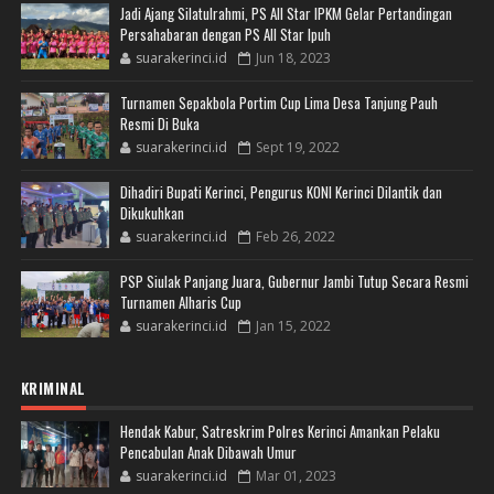
Jadi Ajang Silatulrahmi, PS All Star IPKM Gelar Pertandingan
Persahabaran dengan PS All Star Ipuh
suarakerinci.id
Jun 18, 2023
Turnamen Sepakbola Portim Cup Lima Desa Tanjung Pauh
Resmi Di Buka
suarakerinci.id
Sept 19, 2022
Dihadiri Bupati Kerinci, Pengurus KONI Kerinci Dilantik dan
Dikukuhkan
suarakerinci.id
Feb 26, 2022
PSP Siulak Panjang Juara, Gubernur Jambi Tutup Secara Resmi
Turnamen Alharis Cup
suarakerinci.id
Jan 15, 2022
KRIMINAL
Hendak Kabur, Satreskrim Polres Kerinci Amankan Pelaku
Pencabulan Anak Dibawah Umur
suarakerinci.id
Mar 01, 2023