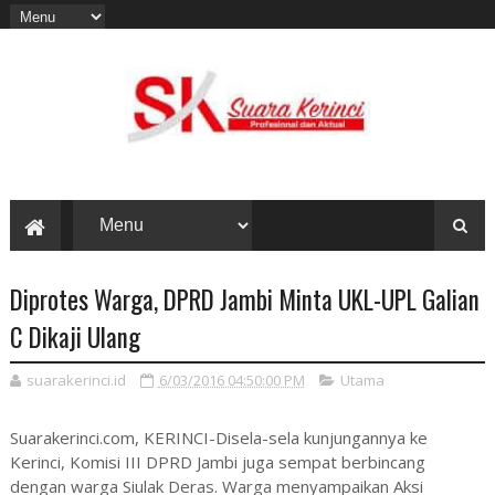
Diprotes Warga, DPRD Jambi Minta UKL-UPL Galian
C Dikaji Ulang
suarakerinci.id
6/03/2016 04:50:00 PM
Utama
Suarakerinci.com, KERINCI-Disela-sela kunjungannya ke
Kerinci, Komisi III DPRD Jambi juga sempat berbincang
dengan warga Siulak Deras. Warga menyampaikan Aksi