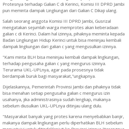
Protesnya terhadap Galian C di Kerinci, Komisi III DPRD Jambi
pun meminta dampak Lingkungan dari Galian C Dikaji ulang.
Salah seorang anggota Komisi III DPRD Jambi, Gusrizal
mengatakan sejumlah warga memprotes akan keberadaan
galian c di Kerinci. Dalam hal izinnya, pihaknya meminta kepada
Badan Lingkungan Hidup Kerinci untuk bisa meninjau kembali
dampak lingkungan dari galian c yang mengusulkan izinnya.
"Kami minta BLH bisa meninjau kembali dampak lingkungan,
terhadap pengusaha galian c yang mengurus izinnya.
Terurama UKL-UPLnya, agar pada prosesnya tidak
berdampak buruk bagi masyarakat,"ungkapnya.
Dijelaskannya, Pemerintah Provinsi Jambi dan pihaknya tidak
bisa menahan setiap pengusaha galian c mengurus izin
usahanya, jika administrasinya sudah lengkap, makanya
sebelum diusulkan UKL-UPLnya ditinjau ulang dulu.
"Masyarakat banyak yang protes karena menyebabkan banjir,
makanya dampak lingkungan perlu diperhatikan BLH sebelum