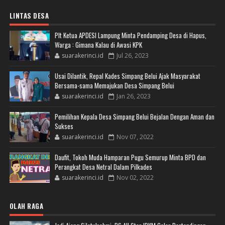
LINTAS DESA
Plt Ketua APDESI Lampung Minta Pendamping Desa di Hapus,
Warga : Gimana Kalau di Awasi KPK
suarakerinci.id
Jul 26, 2023
Usai Dilantik, Repal Kades Simpang Belui Ajak Masyarakat
Bersama-sama Memajukan Desa Simpang Belui
suarakerinci.id
Jan 26, 2023
Pemilihan Kepala Desa Simpang Belui Bejalan Dengan Aman dan
Sukses
suarakerinci.id
Nov 07, 2022
Daufit, Tokoh Muda Hamparan Pugu Semurup Minta BPD dan
Perangkat Desa Netral Dalam Pilkades
suarakerinci.id
Nov 02, 2022
OLAH RAGA