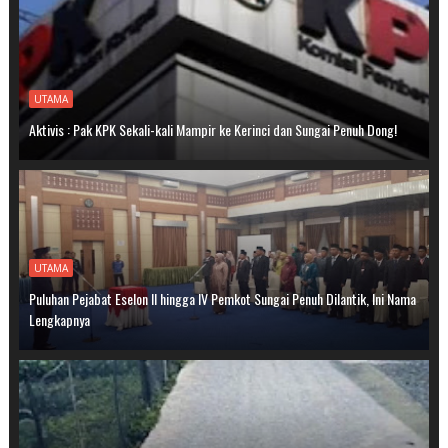
UTAMA
Aktivis : Pak KPK Sekali-kali Mampir ke Kerinci dan Sungai Penuh Dong!
UTAMA
Puluhan Pejabat Eselon II hingga IV Pemkot Sungai Penuh Dilantik, Ini Nama
Lengkapnya