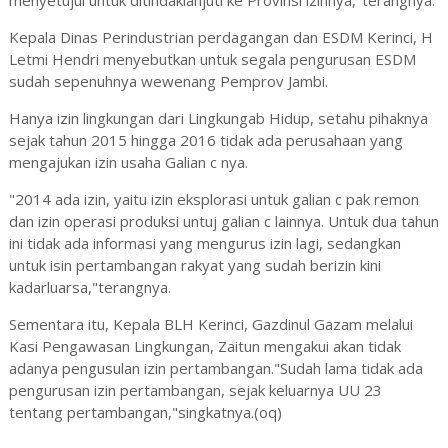
menyetujui untuk ditindaklanjuti ke Provinsi izinnya,"terangnya.
Kepala Dinas Perindustrian perdagangan dan ESDM Kerinci, H
Letmi Hendri menyebutkan untuk segala pengurusan ESDM
sudah sepenuhnya wewenang Pemprov Jambi.
Hanya izin lingkungan dari Lingkungab Hidup, setahu pihaknya
sejak tahun 2015 hingga 2016 tidak ada perusahaan yang
mengajukan izin usaha Galian c nya.
"2014 ada izin, yaitu izin eksplorasi untuk galian c pak remon
dan izin operasi produksi untuj galian c lainnya. Untuk dua tahun
ini tidak ada informasi yang mengurus izin lagi, sedangkan
untuk isin pertambangan rakyat yang sudah berizin kini
kadarluarsa,"terangnya.
Sementara itu, Kepala BLH Kerinci, Gazdinul Gazam melalui
Kasi Pengawasan Lingkungan, Zaitun mengakui akan tidak
adanya pengusulan izin pertambangan."Sudah lama tidak ada
pengurusan izin pertambangan, sejak keluarnya UU 23
tentang pertambangan,"singkatnya.(oq)