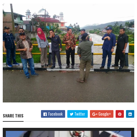
Facebook
Twitter
Google+
SHARE THIS