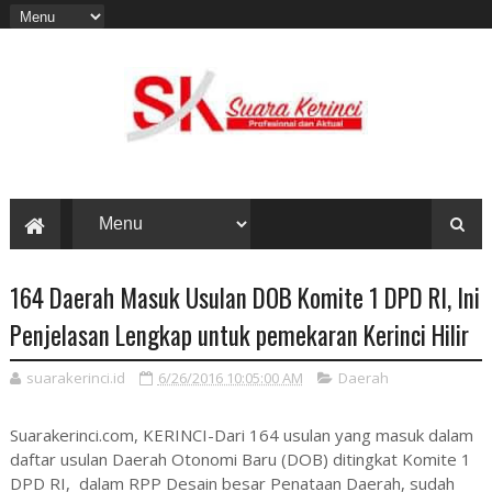
164 Daerah Masuk Usulan DOB Komite 1 DPD RI, Ini
Penjelasan Lengkap untuk pemekaran Kerinci Hilir
suarakerinci.id
6/26/2016 10:05:00 AM
Daerah
Suarakerinci.com, KERINCI-Dari 164 usulan yang masuk dalam
daftar usulan Daerah Otonomi Baru (DOB) ditingkat Komite 1
DPD RI, dalam RPP Desain besar Penataan Daerah, sudah