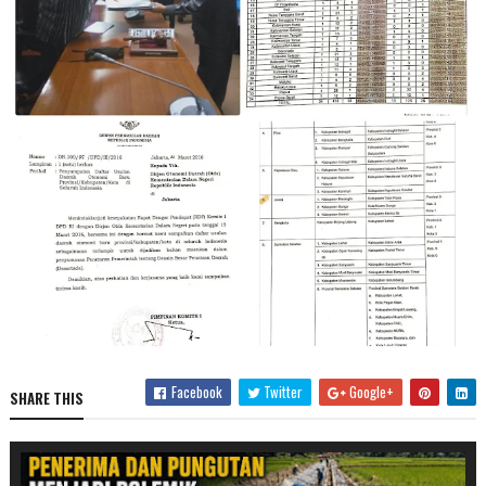
Facebook
Twitter
Google+
SHARE THIS