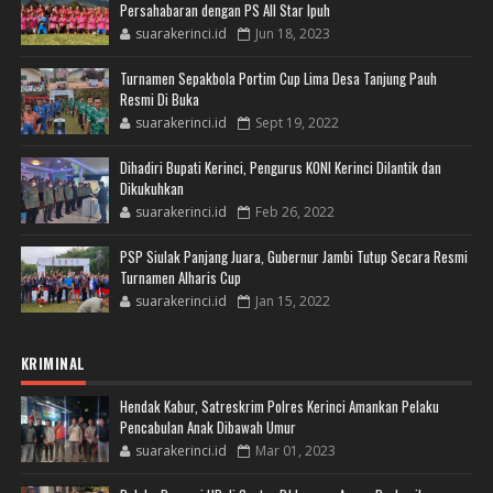
Persahabaran dengan PS All Star Ipuh
suarakerinci.id
Jun 18, 2023
Turnamen Sepakbola Portim Cup Lima Desa Tanjung Pauh
Resmi Di Buka
suarakerinci.id
Sept 19, 2022
Dihadiri Bupati Kerinci, Pengurus KONI Kerinci Dilantik dan
Dikukuhkan
suarakerinci.id
Feb 26, 2022
PSP Siulak Panjang Juara, Gubernur Jambi Tutup Secara Resmi
Turnamen Alharis Cup
suarakerinci.id
Jan 15, 2022
KRIMINAL
Hendak Kabur, Satreskrim Polres Kerinci Amankan Pelaku
Pencabulan Anak Dibawah Umur
suarakerinci.id
Mar 01, 2023