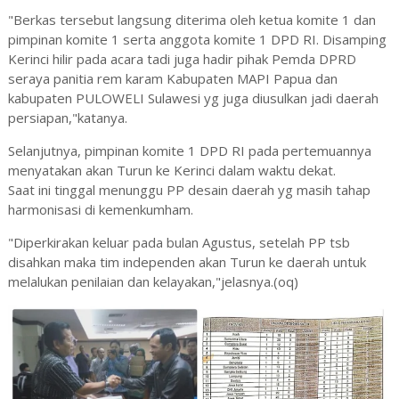
"Berkas tersebut langsung diterima oleh ketua komite 1 dan
pimpinan komite 1 serta anggota komite 1 DPD RI. Disamping
Kerinci hilir pada acara tadi juga hadir pihak Pemda DPRD
seraya panitia rem karam Kabupaten MAPI Papua dan
kabupaten PULOWELI Sulawesi yg juga diusulkan jadi daerah
persiapan,"katanya.
Selanjutnya, pimpinan komite 1 DPD RI pada pertemuannya
menyatakan akan Turun ke Kerinci dalam waktu dekat.
Saat ini tinggal menunggu PP desain daerah yg masih tahap
harmonisasi di kemenkumham.
"Diperkirakan keluar pada bulan Agustus, setelah PP tsb
disahkan maka tim independen akan Turun ke daerah untuk
melalukan penilaian dan kelayakan,"jelasnya.(oq)