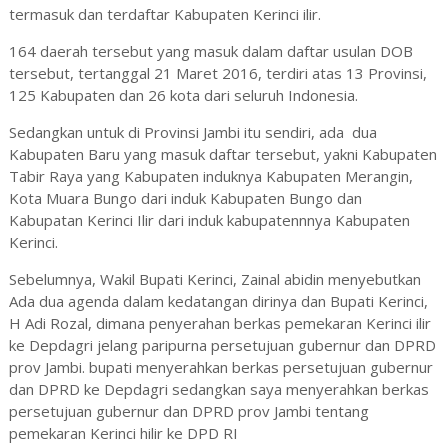
termasuk dan terdaftar Kabupaten Kerinci ilir.
164 daerah tersebut yang masuk dalam daftar usulan DOB
tersebut, tertanggal 21 Maret 2016, terdiri atas 13 Provinsi,
125 Kabupaten dan 26 kota dari seluruh Indonesia.
Sedangkan untuk di Provinsi Jambi itu sendiri, ada dua
Kabupaten Baru yang masuk daftar tersebut, yakni Kabupaten
Tabir Raya yang Kabupaten induknya Kabupaten Merangin,
Kota Muara Bungo dari induk Kabupaten Bungo dan
Kabupatan Kerinci Ilir dari induk kabupatennnya Kabupaten
Kerinci.
Sebelumnya, Wakil Bupati Kerinci, Zainal abidin menyebutkan
Ada dua agenda dalam kedatangan dirinya dan Bupati Kerinci,
H Adi Rozal, dimana penyerahan berkas pemekaran Kerinci ilir
ke Depdagri jelang paripurna persetujuan gubernur dan DPRD
prov Jambi. bupati menyerahkan berkas persetujuan gubernur
dan DPRD ke Depdagri sedangkan saya menyerahkan berkas
persetujuan gubernur dan DPRD prov Jambi tentang
pemekaran Kerinci hilir ke DPD RI