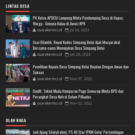
LINTAS DESA
Plt Ketua APDESI Lampung Minta Pendamping Desa di Hapus,
Warga : Gimana Kalau di Awasi KPK
suarakerinci.id
Jul 26, 2023
Usai Dilantik, Repal Kades Simpang Belui Ajak Masyarakat
Bersama-sama Memajukan Desa Simpang Belui
suarakerinci.id
Jan 26, 2023
Pemilihan Kepala Desa Simpang Belui Bejalan Dengan Aman dan
Sukses
suarakerinci.id
Nov 07, 2022
Daufit, Tokoh Muda Hamparan Pugu Semurup Minta BPD dan
Perangkat Desa Netral Dalam Pilkades
suarakerinci.id
Nov 02, 2022
OLAH RAGA
Jadi Ajang Silatulrahmi, PS All Star IPKM Gelar Pertandingan