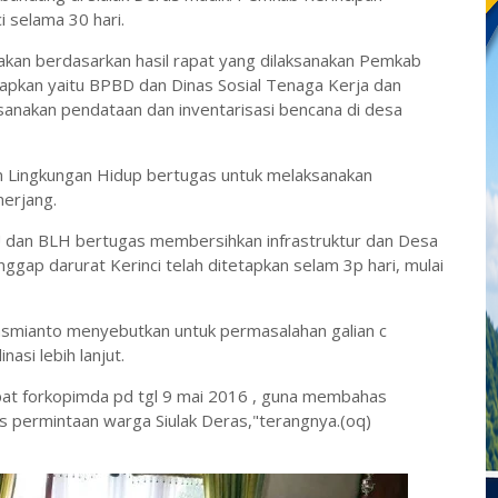
 selama 30 hari.
kan berdasarkan hasil rapat yang dilaksanakan Pemkab
tetapkan yaitu BPBD dan Dinas Sosial Tenaga Kerja dan
sanakan pendataan dan inventarisasi bencana di desa
 Lingkungan Hidup bertugas untuk melaksanakan
erjang.
PU dan BLH bertugas membersihkan infrastruktur dan Desa
nggap darurat Kerinci telah ditetapkan selam 3p hari, mulai
Rasmianto menyebutkan untuk permasalahan galian c
asi lebih lanjut.
apat forkopimda pd tgl 9 mai 2016 , guna membahas
s permintaan warga Siulak Deras,"terangnya.(oq)