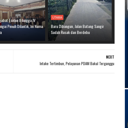
UTAMA
jabat Eselon II hingga IV
gai Penuh Dilantik, Ini Nama
Baru Dibangun, Jalan Batang Sangir
ya
Sudah Rusak dan Berdebu
NEXT
Intake Tertimbun, Pelayanan PDAM Bakal Terganggu