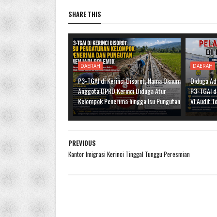
SHARE THIS
DAERAH
DAERAH
P3-TGAI di Kerinci Disorot, Nama Oknum
Diduga Ad
Anggota DPRD Kerinci Diduga Atur
P3-TGAI di
Kelompok Penerima hingga Isu Pungutan
VI Audit T
PREVIOUS
Kantor Imigrasi Kerinci Tinggal Tunggu Peresmian