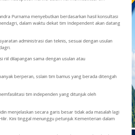
andra Purnama menyebutkan berdasarkan hasil konsultasi
endagri, dalam waktu dekat tim Independent akan datang
yaratan administrasi dan teknis, sesuai dengan usulan
agri.
i riil dilapangan sama dengan usulan atau
n banyak berperan, sslain tim bamus yang berada ditengah
mfasilitasi tim independen yang ditunjuk oleh
bidin menjelaskan secara garis besar tidak ada masalah lagi
ilir. Kini tinggal menunggu petunjuk Kementerian dalam