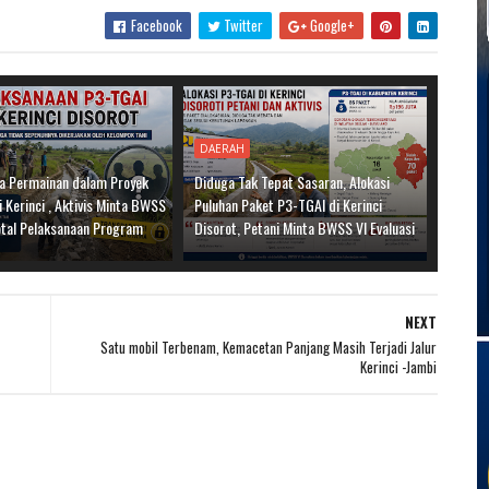
Facebook
Twitter
Google+
DAERAH
a Permainan dalam Proyek
Diduga Tak Tepat Sasaran, Alokasi
 Kerinci , Aktivis Minta BWSS
Puluhan Paket P3-TGAI di Kerinci
otal Pelaksanaan Program
Disorot, Petani Minta BWSS VI Evaluasi
NEXT
Satu mobil Terbenam, Kemacetan Panjang Masih Terjadi Jalur
Kerinci -Jambi