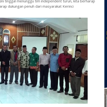
ini tinggal menunggu tim independent turun, kita berharap
rap dukungan penuh dari masyarakat Kerinci