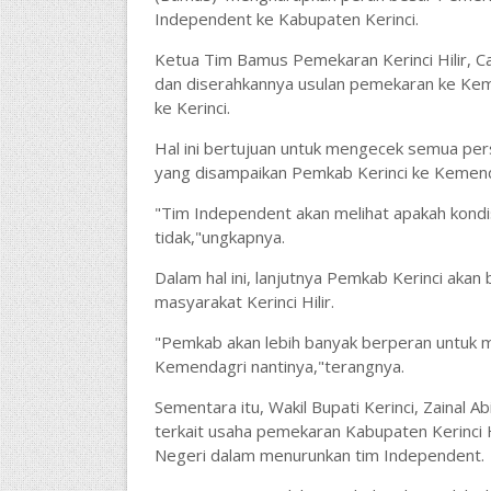
Independent ke Kabupaten Kerinci.
Ketua Tim Bamus Pemekaran Kerinci Hilir, C
dan diserahkannya usulan pemekaran ke Kem
ke Kerinci.
Hal ini bertujuan untuk mengecek semua pers
yang disampaikan Pemkab Kerinci ke Kemend
"Tim Independent akan melihat apakah kondis
tidak,"ungkapnya.
Dalam hal ini, lanjutnya Pemkab Kerinci aka
masyarakat Kerinci Hilir.
"Pemkab akan lebih banyak berperan untuk me
Kemendagri nantinya,"terangnya.
Sementara itu, Wakil Bupati Kerinci, Zainal A
terkait usaha pemekaran Kabupaten Kerinci H
Negeri dalam menurunkan tim Independent.