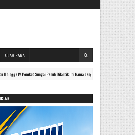
OLAH RAGA
 IV Pemkot Sungai Penuh Dilantik, Ini Nama Lengkapnya
Baru D
UTAMA
IKLAN