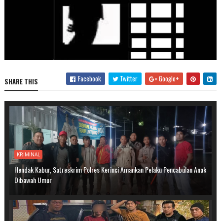
Facebook
Twitter
Google+
SHARE THIS
KRIMINAL
Hendak Kabur, Satreskrim Polres Kerinci Amankan Pelaku Pencabulan Anak
Dibawah Umur