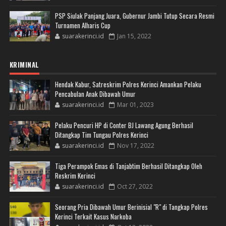
PSP Siulak Panjang Juara, Gubernur Jambi Tutup Secara Resmi
Turnamen Alharis Cup
suarakerinci.id
Jan 15, 2022
KRIMINAL
Hendak Kabur, Satreskrim Polres Kerinci Amankan Pelaku
Pencabulan Anak Dibawah Umur
suarakerinci.id
Mar 01, 2023
Pelaku Pencuri HP di Conter BJ Lawang Agung Berhasil
Ditangkap Tim Tungau Polres Kerinci
suarakerinci.id
Nov 17, 2022
Tiga Perampok Emas di Tanjabtim Berhasil Ditangkap Oleh
Reskrim Kerinci
suarakerinci.id
Oct 27, 2022
Seorang Pria Dibawah Umur Berinisial "R" di Tangkap Polres
Kerinci Terkait Kasus Narkoba