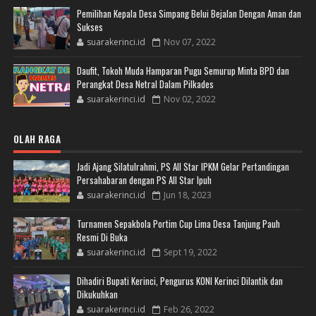
Pemilihan Kepala Desa Simpang Belui Bejalan Dengan Aman dan
Sukses
suarakerinci.id
Nov 07, 2022
Daufit, Tokoh Muda Hamparan Pugu Semurup Minta BPD dan
Perangkat Desa Netral Dalam Pilkades
suarakerinci.id
Nov 02, 2022
OLAH RAGA
Jadi Ajang Silatulrahmi, PS All Star IPKM Gelar Pertandingan
Persahabaran dengan PS All Star Ipuh
suarakerinci.id
Jun 18, 2023
Turnamen Sepakbola Portim Cup Lima Desa Tanjung Pauh
Resmi Di Buka
suarakerinci.id
Sept 19, 2022
Dihadiri Bupati Kerinci, Pengurus KONI Kerinci Dilantik dan
Dikukuhkan
suarakerinci.id
Feb 26, 2022