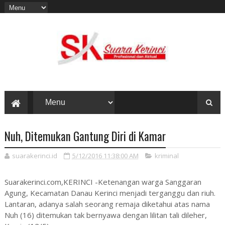
Nuh, Ditemukan Gantung Diri di Kamar
suarakerinci.id
5/12/2016 11:38:00 AM
kriminal
Suarakerinci.com,KERINCI -Ketenangan warga Sanggaran
Agung, Kecamatan Danau Kerinci menjadi terganggu dan riuh.
Lantaran, adanya salah seorang remaja diketahui atas nama
Nuh (16) ditemukan tak bernyawa dengan lilitan tali dileher,