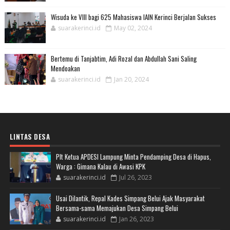
Wisuda ke VIII bagi 625 Mahasiswa IAIN Kerinci Berjalan Sukses
suarakerinci.id
May 02, 2024
Bertemu di Tanjabtim, Adi Rozal dan Abdullah Sani Saling
Mendoakan
suarakerinci.id
Jan 20, 2024
LINTAS DESA
Plt Ketua APDESI Lampung Minta Pendamping Desa di Hapus,
Warga : Gimana Kalau di Awasi KPK
suarakerinci.id
Jul 26, 2023
Usai Dilantik, Repal Kades Simpang Belui Ajak Masyarakat
Bersama-sama Memajukan Desa Simpang Belui
suarakerinci.id
Jan 26, 2023