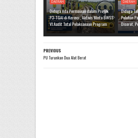
DAERAH
DAERAH
Diduga Ada Permainan dalam Proyek
Diduga Tak
P3-TGAI di Kerinci , Aktivis Minta BWSS
Puluhan Pa
VI Audit Total Pelaksanaan Program
Disorot, P
PREVIOUS
PU Turunkan Dua Alat Berat