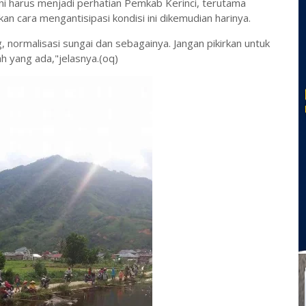
 ini harus menjadi perhatian Pemkab Kerinci, terutama
an cara mengantisipasi kondisi ini dikemudian harinya.
, normalisasi sungai dan sebagainya. Jangan pikirkan untuk
 yang ada,"jelasnya.(oq)