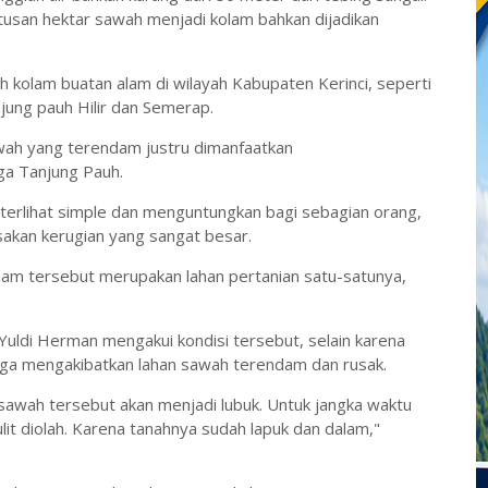
tusan hektar sawah menjadi kolam bahkan dijadikan
h kolam buatan alam di wilayah Kabupaten Kerinci, seperti
jung pauh Hilir dan Semerap.
sawah yang terendam justru dimanfaatkan
ga Tanjung Pauh.
terlihat simple dan menguntungkan bagi sebagian orang,
sakan kerugian yang sangat besar.
dam tersebut merupakan lahan pertanian satu-satunya,
 Yuldi Herman mengakui kondisi tersebut, selain karena
juga mengakibatkan lahan sawah terendam dan rusak.
an sawah tersebut akan menjadi lubuk. Untuk jangka waktu
lit diolah. Karena tanahnya sudah lapuk dan dalam,"