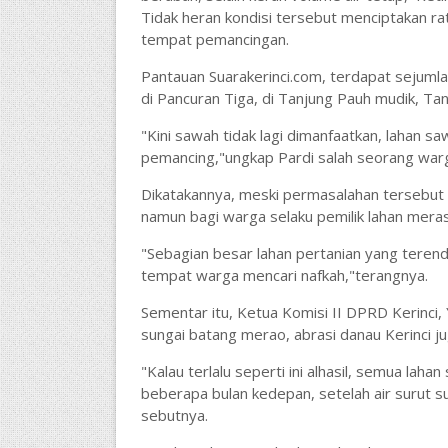
Tidak heran kondisi tersebut menciptakan ra
tempat pemancingan.
Pantauan Suarakerinci.com, terdapat sejumla
di Pancuran Tiga, di Tanjung Pauh mudik, Tan
"Kini sawah tidak lagi dimanfaatkan, lahan 
pemancing,"ungkap Pardi salah seorang war
Dikatakannya, meski permasalahan tersebut 
namun bagi warga selaku pemilik lahan mera
"Sebagian besar lahan pertanian yang teren
tempat warga mencari nafkah,"terangnya.
Sementar itu, Ketua Komisi II DPRD Kerinci,
sungai batang merao, abrasi danau Kerinci 
"Kalau terlalu seperti ini alhasil, semua lah
beberapa bulan kedepan, setelah air surut su
sebutnya.