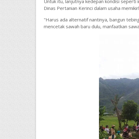
Untuk itu, lanjutnya kedepan kondisi seperti
Dinas Pertanian Kerinci dalam usaha memikirk
"Harus ada alternatif nantinya, bangun tebing
mencetak sawah baru dulu, manfaatkan sawah