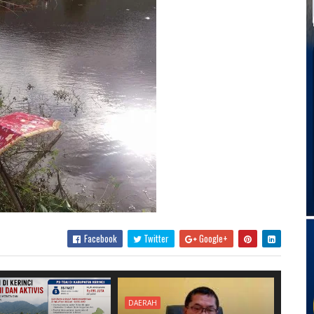
Facebook
Twitter
Google+
DAERAH