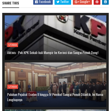
Facebook
Twitter
Google+
SHARE THIS
UTAMA
Aktivis : Pak KPK Sekali-kali Mampir ke Kerinci dan Sungai Penuh Dong!
UTAMA
Puluhan Pejabat Eselon II hingga IV Pemkot Sungai Penuh Dilantik, Ini Nama
Lengkapnya