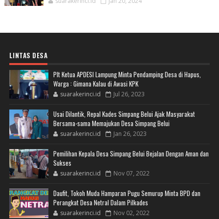
suarakerinci.id
Jan 20, 2024
LINTAS DESA
Plt Ketua APDESI Lampung Minta Pendamping Desa di Hapus,
Warga : Gimana Kalau di Awasi KPK
suarakerinci.id
Jul 26, 2023
Usai Dilantik, Repal Kades Simpang Belui Ajak Masyarakat
Bersama-sama Memajukan Desa Simpang Belui
suarakerinci.id
Jan 26, 2023
Pemilihan Kepala Desa Simpang Belui Bejalan Dengan Aman dan
Sukses
suarakerinci.id
Nov 07, 2022
Daufit, Tokoh Muda Hamparan Pugu Semurup Minta BPD dan
Perangkat Desa Netral Dalam Pilkades
suarakerinci.id
Nov 02, 2022