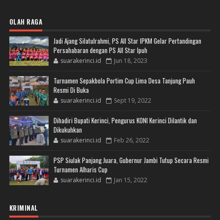
OLAH RAGA
Jadi Ajang Silatulrahmi, PS All Star IPKM Gelar Pertandingan
Persahabaran dengan PS All Star Ipuh
suarakerinci.id
Jun 18, 2023
Turnamen Sepakbola Portim Cup Lima Desa Tanjung Pauh
Resmi Di Buka
suarakerinci.id
Sept 19, 2022
Dihadiri Bupati Kerinci, Pengurus KONI Kerinci Dilantik dan
Dikukuhkan
suarakerinci.id
Feb 26, 2022
PSP Siulak Panjang Juara, Gubernur Jambi Tutup Secara Resmi
Turnamen Alharis Cup
suarakerinci.id
Jan 15, 2022
KRIMINAL