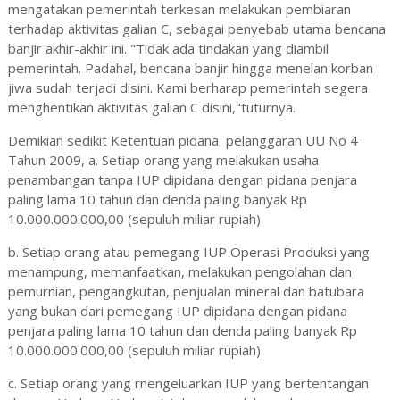
mengatakan pemerintah terkesan melakukan pembiaran
terhadap aktivitas galian C, sebagai penyebab utama bencana
banjir akhir-akhir ini. "Tidak ada tindakan yang diambil
pemerintah. Padahal, bencana banjir hingga menelan korban
jiwa sudah terjadi disini. Kami berharap pemerintah segera
menghentikan aktivitas galian C disini,"tuturnya.
Demikian sedikit Ketentuan pidana pelanggaran UU No 4
Tahun 2009, a. Setiap orang yang melakukan usaha
penambangan tanpa IUP dipidana dengan pidana penjara
paling lama 10 tahun dan denda paling banyak Rp
10.000.000.000,00 (sepuluh miliar rupiah)
b. Setiap orang atau pemegang IUP Operasi Produksi yang
menampung, memanfaatkan, melakukan pengolahan dan
pemurnian, pengangkutan, penjualan mineral dan batubara
yang bukan dari pemegang IUP dipidana dengan pidana
penjara paling lama 10 tahun dan denda paling banyak Rp
10.000.000.000,00 (sepuluh miliar rupiah)
c. Setiap orang yang rnengeluarkan IUP yang bertentangan