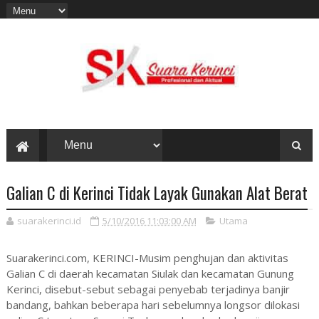
Galian C di Kerinci Tidak Layak Gunakan Alat Berat
suarakerinci.id
5/10/2016 11:03:00 AM
Utama
Suarakerinci.com, KERINCI-Musim penghujan dan aktivitas
Galian C di daerah kecamatan Siulak dan kecamatan Gunung
Kerinci, disebut-sebut sebagai penyebab terjadinya banjir
bandang, bahkan beberapa hari sebelumnya longsor dilokasi