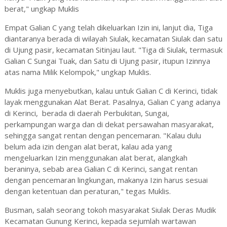
berat," ungkap Muklis
Empat Galian C yang telah dikeluarkan Izin ini, lanjut dia, Tiga
diantaranya berada di wilayah Siulak, kecamatan Siulak dan satu
di Ujung pasir, kecamatan Sitinjau laut. "Tiga di Siulak, termasuk
Galian C Sungai Tuak, dan Satu di Ujung pasir, itupun Izinnya
atas nama Milik Kelompok," ungkap Muklis.
Muklis juga menyebutkan, kalau untuk Galian C di Kerinci, tidak
layak menggunakan Alat Berat. Pasalnya, Galian C yang adanya
di Kerinci, berada di daerah Perbukitan, Sungai,
perkampungan warga dan di dekat persawahan masyarakat,
sehingga sangat rentan dengan pencemaran. "Kalau dulu
belum ada izin dengan alat berat, kalau ada yang
mengeluarkan Izin menggunakan alat berat, alangkah
beraninya, sebab area Galian C di Kerinci, sangat rentan
dengan pencemaran lingkungan, makanya Izin harus sesuai
dengan ketentuan dan peraturan," tegas Muklis.
Busman, salah seorang tokoh masyarakat Siulak Deras Mudik
Kecamatan Gunung Kerinci, kepada sejumlah wartawan