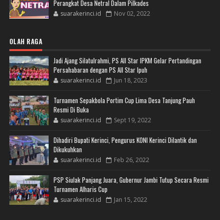
Perangkat Desa Netral Dalam Pilkades
suarakerinci.id
Nov 02, 2022
OLAH RAGA
Jadi Ajang Silatulrahmi, PS All Star IPKM Gelar Pertandingan
Persahabaran dengan PS All Star Ipuh
suarakerinci.id
Jun 18, 2023
Turnamen Sepakbola Portim Cup Lima Desa Tanjung Pauh
Resmi Di Buka
suarakerinci.id
Sept 19, 2022
Dihadiri Bupati Kerinci, Pengurus KONI Kerinci Dilantik dan
Dikukuhkan
suarakerinci.id
Feb 26, 2022
PSP Siulak Panjang Juara, Gubernur Jambi Tutup Secara Resmi
Turnamen Alharis Cup
suarakerinci.id
Jan 15, 2022