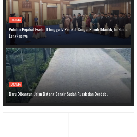
UTAMA
Puluhan Pejabat Eselon II hingga IV Pemkot Sungai Penuh Dilantik, Ini Nama
Lengkapnya
UTAMA
Baru Dibangun, Jalan Batang Sangir Sudah Rusak dan Berdebu