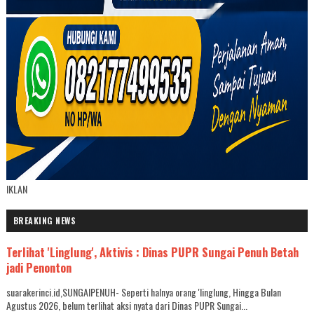
IKLAN
BREAKING NEWS
Terlihat 'Linglung', Aktivis : Dinas PUPR Sungai Penuh Betah
jadi Penonton
suarakerinci.id,SUNGAIPENUH- Seperti halnya orang 'linglung, Hingga Bulan
Agustus 2026, belum terlihat aksi nyata dari Dinas PUPR Sungai...