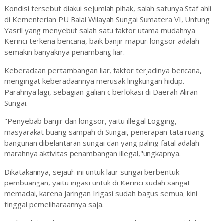
Kondisi tersebut diakui sejumlah pihak, salah satunya Staf ahli
di Kementerian PU Balai Wilayah Sungai Sumatera VI, Untung
Yasril yang menyebut salah satu faktor utama mudahnya
Kerinci terkena bencana, baik banjir mapun longsor adalah
semakin banyaknya penambang liar.
Keberadaan pertambangan liar, faktor terjadinya bencana,
mengingat keberadaannya merusak lingkungan hidup.
Parahnya lagi, sebagian galian c berlokasi di Daerah Aliran
Sungai.
"Penyebab banjir dan longsor, yaitu illegal Logging,
masyarakat buang sampah di Sungai, penerapan tata ruang
bangunan dibelantaran sungai dan yang paling fatal adalah
marahnya aktivitas penambangan illegal,"ungkapnya.
Dikatakannya, sejauh ini untuk laur sungai berbentuk
pembuangan, yaitu irigasi untuk di Kerinci sudah sangat
memadai, karena Jaringan Irigasi sudah bagus semua, kini
tinggal pemeliharaannya saja.