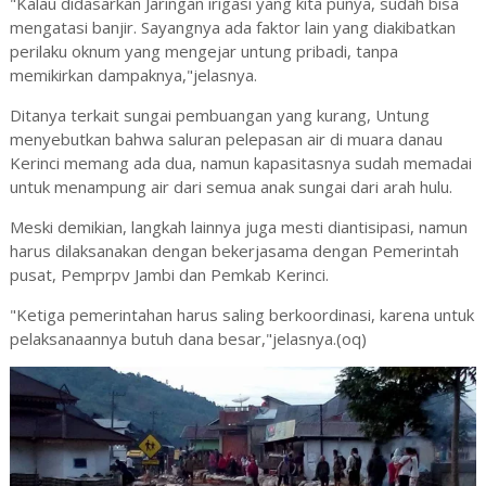
"Kalau didasarkan Jaringan irigasi yang kita punya, sudah bisa
mengatasi banjir. Sayangnya ada faktor lain yang diakibatkan
perilaku oknum yang mengejar untung pribadi, tanpa
memikirkan dampaknya,"jelasnya.
Ditanya terkait sungai pembuangan yang kurang, Untung
menyebutkan bahwa saluran pelepasan air di muara danau
Kerinci memang ada dua, namun kapasitasnya sudah memadai
untuk menampung air dari semua anak sungai dari arah hulu.
Meski demikian, langkah lainnya juga mesti diantisipasi, namun
harus dilaksanakan dengan bekerjasama dengan Pemerintah
pusat, Pemprpv Jambi dan Pemkab Kerinci.
"Ketiga pemerintahan harus saling berkoordinasi, karena untuk
pelaksanaannya butuh dana besar,"jelasnya.(oq)