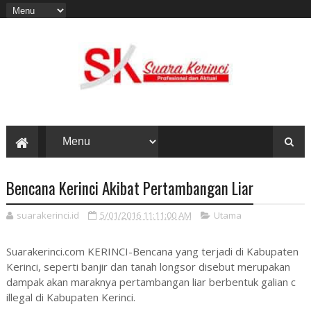
Bencana Kerinci Akibat Pertambangan Liar
suarakerinci.id
5/01/2016 11:11:00 AM
Utama
Suarakerinci.com KERINCI-Bencana yang terjadi di Kabupaten
Kerinci, seperti banjir dan tanah longsor disebut merupakan
dampak akan maraknya pertambangan liar berbentuk galian c
illegal di Kabupaten Kerinci.