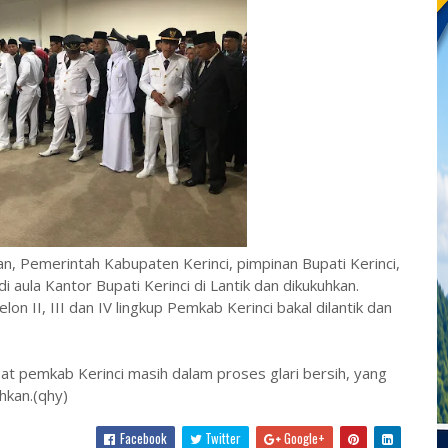
tan, Pemerintah Kabupaten Kerinci, pimpinan Bupati Kerinci,
 aula Kantor Bupati Kerinci di Lantik dan dikukuhkan.
on II, III dan IV lingkup Pemkab Kerinci bakal dilantik dan
bat pemkab Kerinci masih dalam proses glari bersih, yang
uhkan.(qhy)
Facebook
Twitter
Google+