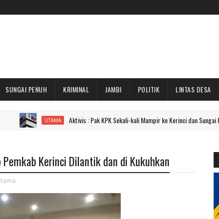
SUNGAI PENUH
KRIMINAL
JAMBI
POLITIK
LINTAS DESA
Aktivis : Pak KPK Sekali-kali Mampir ke Kerinci dan Sungai Penuh Dong!
UTAMA
 Pemkab Kerinci Dilantik dan di Kukuhkan
tama