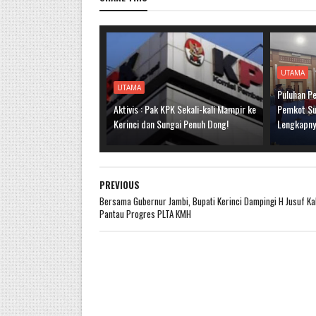
UTAMA
UTAMA
Puluhan Pe
Aktivis : Pak KPK Sekali-kali Mampir ke
Pemkot Sun
Kerinci dan Sungai Penuh Dong!
Lengkapn
PREVIOUS
Bersama Gubernur Jambi, Bupati Kerinci Dampingi H Jusuf Ka
Pantau Progres PLTA KMH