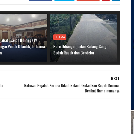
UTAMA
jabat Eselon II hingga IV
gai Penuh Dilantik, Ini Nama
Baru Dibangun, Jalan Batang Sangir
ya
Sudah Rusak dan Berdebu
NEXT
lla
Ratusan Pejabat Kerinci Dilantik dan Dikukuhkan Bupati Kerinci,
Berikut Nama-namanya