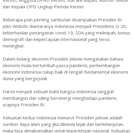
Kerinci, Anggota DPRD Kerinci, Staf ahli Bupati, Asisten Sekda
dan Kepala OPD Lingkup Pemda Kerinci.
Beberapa poin penting sambutan disampaikan Presiden RI
Joko Widodo diantaranya Indonesia menjadi Presidensi G-20,
keberhasilan penanganan covid-19, SDA yang melimpah, bonus
demografi dan kepercayaan internasional yang terus
meningkat.
Dalam bidang ekonomi Presiden Jokowi mengatakan bahwa
ekonomi mulai bertumbuh pasca pandemi, perkembangan
ekonomi Indonesia cukup baik di tengah fundamental ekonomi
dunia yang bergejolak
Hal ini menjadi sebuah bukti bangsa Indonesia tangguh
membangun dan saling bersinergi menghadapi pandemi,
ucapnya Presiden RI.
Kekuatan kedua Indonesia menurut Presiden Jokowi adalah
sumber daya alam yang jika dikelola bijak dan berkelanjutan,
maka bisa dimaksimalkan untuk kepentingan nasional. Kekuatan