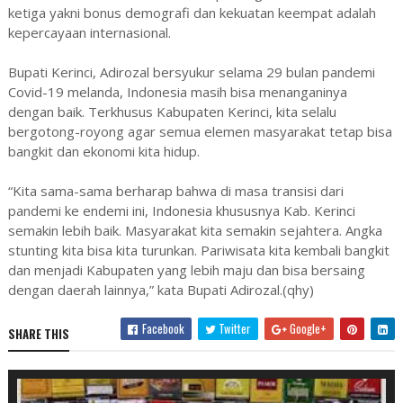
ketiga yakni bonus demografi dan kekuatan keempat adalah
kepercayaan internasional.
Bupati Kerinci, Adirozal bersyukur selama 29 bulan pandemi
Covid-19 melanda, Indonesia masih bisa menanganinya
dengan baik. Terkhusus Kabupaten Kerinci, kita selalu
bergotong-royong agar semua elemen masyarakat tetap bisa
bangkit dan ekonomi kita hidup.
“Kita sama-sama berharap bahwa di masa transisi dari
pandemi ke endemi ini, Indonesia khususnya Kab. Kerinci
semakin lebih baik. Masyarakat kita semakin sejahtera. Angka
stunting kita bisa kita turunkan. Pariwisata kita kembali bangkit
dan menjadi Kabupaten yang lebih maju dan bisa bersaing
dengan daerah lainnya,” kata Bupati Adirozal.(qhy)
Facebook
Twitter
Google+
SHARE THIS