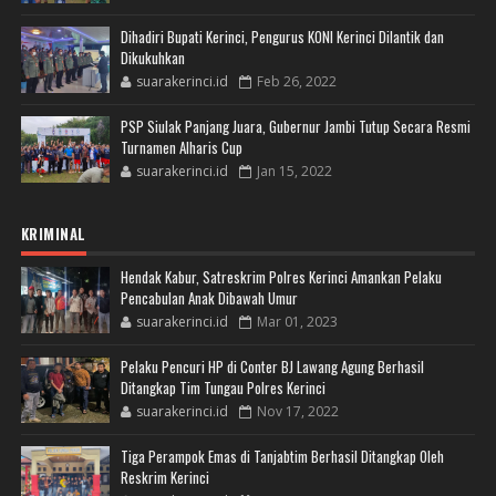
Dihadiri Bupati Kerinci, Pengurus KONI Kerinci Dilantik dan
Dikukuhkan
suarakerinci.id
Feb 26, 2022
PSP Siulak Panjang Juara, Gubernur Jambi Tutup Secara Resmi
Turnamen Alharis Cup
suarakerinci.id
Jan 15, 2022
KRIMINAL
Hendak Kabur, Satreskrim Polres Kerinci Amankan Pelaku
Pencabulan Anak Dibawah Umur
suarakerinci.id
Mar 01, 2023
Pelaku Pencuri HP di Conter BJ Lawang Agung Berhasil
Ditangkap Tim Tungau Polres Kerinci
suarakerinci.id
Nov 17, 2022
Tiga Perampok Emas di Tanjabtim Berhasil Ditangkap Oleh
Reskrim Kerinci