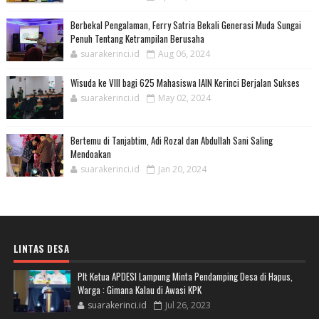
Berbekal Pengalaman, Ferry Satria Bekali Generasi Muda Sungai
Penuh Tentang Ketrampilan Berusaha
suarakerinci.id
Aug 06, 2024
Wisuda ke VIII bagi 625 Mahasiswa IAIN Kerinci Berjalan Sukses
suarakerinci.id
May 02, 2024
Bertemu di Tanjabtim, Adi Rozal dan Abdullah Sani Saling
Mendoakan
suarakerinci.id
Jan 20, 2024
LINTAS DESA
Plt Ketua APDESI Lampung Minta Pendamping Desa di Hapus,
Warga : Gimana Kalau di Awasi KPK
suarakerinci.id
Jul 26, 2023