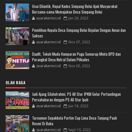
Usai Dilantik, Repal Kades Simpang Belui Ajak Masyarakat
Bersama-sama Memajukan Desa Simpang Belui
suarakerinci.id
Jan 26, 2023
Pemilihan Kepala Desa Simpang Belui Bejalan Dengan Aman dan
Sukses
suarakerinci.id
Nov 07, 2022
Daufit, Tokoh Muda Hamparan Pugu Semurup Minta BPD dan
Perangkat Desa Netral Dalam Pilkades
suarakerinci.id
Nov 02, 2022
OLAH RAGA
Jadi Ajang Silatulrahmi, PS All Star IPKM Gelar Pertandingan
Persahabaran dengan PS All Star Ipuh
suarakerinci.id
Jun 18, 2023
Turnamen Sepakbola Portim Cup Lima Desa Tanjung Pauh
Resmi Di Buka
suarakerinci.id
Sept 19, 2022