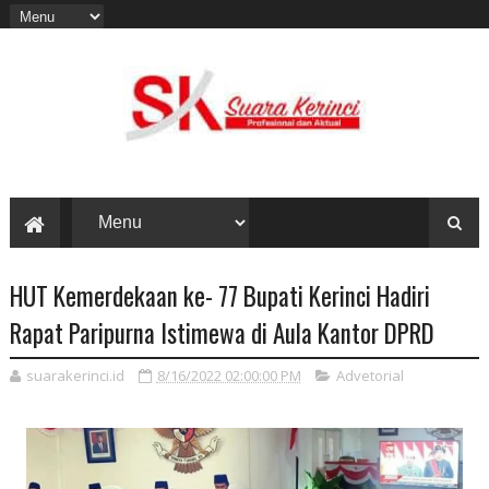
HUT Kemerdekaan ke- 77 Bupati Kerinci Hadiri
Rapat Paripurna Istimewa di Aula Kantor DPRD
suarakerinci.id
8/16/2022 02:00:00 PM
Advetorial