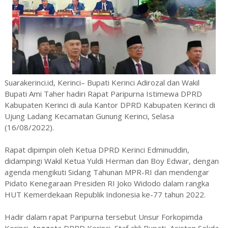
Suarakerinci.id, Kerinci– Bupati Kerinci Adirozal dan Wakil
Bupati Ami Taher hadiri Rapat Paripurna Istimewa DPRD
Kabupaten Kerinci di aula Kantor DPRD Kabupaten Kerinci di
Ujung Ladang Kecamatan Gunung Kerinci, Selasa
(16/08/2022).
Rapat dipimpin oleh Ketua DPRD Kerinci Edminuddin,
didampingi Wakil Ketua Yuldi Herman dan Boy Edwar, dengan
agenda mengikuti Sidang Tahunan MPR-RI dan mendengar
Pidato Kenegaraan Presiden RI Joko Widodo dalam rangka
HUT Kemerdekaan Republik Indonesia ke-77 tahun 2022.
Hadir dalam rapat Paripurna tersebut Unsur Forkopimda