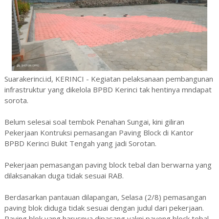
Suarakerinci.id, KERINCI - Kegiatan pelaksanaan pembangunan
infrastruktur yang dikelola BPBD Kerinci tak hentinya mndapat
sorota.
Belum selesai soal tembok Penahan Sungai, kini giliran
Pekerjaan Kontruksi pemasangan Paving Block di Kantor
BPBD Kerinci Bukit Tengah yang jadi Sorotan.
Pekerjaan pemasangan paving block tebal dan berwarna yang
dilaksanakan duga tidak sesuai RAB.
Berdasarkan pantauan dilapangan, Selasa (2/8) pemasangan
paving blok diduga tidak sesuai dengan judul dari pekerjaan.
Paving blok yang harusnya dipasang yakni pavong block tebal