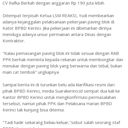
CV Rafka Berkah dengan anggaran Rp 190 juta lebih.
Ditempat terpisah Ketua LSM REAKSI, Yudi membearkan
adanya kejanggalan pelaksanaan pekerjaan paving blok di
Kator BPBD Kerinci. Jika pekerjaan ini dibenarkan dirinya
menduga adanya unsur permainan antara Dinas dengan
Kontraktor.
"Kalau pemasangan paving blok ini tidak sesuai dengan RAB
PPK berhak meminta kepada rekanan untuk membongkar dan
menukar dengan paving blok yang berwarna dan tebal, bukan
main cat tembok" ungkapnya
Sampai berita ini di turunkan belu ada klarifikasi resmi dari
pihak BPBD Kerinci, media Suarakerinci.id sempat dua kali ke
Kantor BPBD Kerinci untuk mengkonfirmasi permasalahan
tersebut, namun pihak PPK dan Pelaksana Harian BPBD
Kerinci tak kunjung bisa ditemui.
"Tadi hadir sekarang beliau keluar,"sebut salah seorang staf