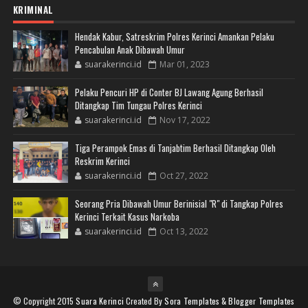
KRIMINAL
Hendak Kabur, Satreskrim Polres Kerinci Amankan Pelaku
Pencabulan Anak Dibawah Umur
suarakerinci.id
Mar 01, 2023
Pelaku Pencuri HP di Conter BJ Lawang Agung Berhasil
Ditangkap Tim Tungau Polres Kerinci
suarakerinci.id
Nov 17, 2022
Tiga Perampok Emas di Tanjabtim Berhasil Ditangkap Oleh
Reskrim Kerinci
suarakerinci.id
Oct 27, 2022
Seorang Pria Dibawah Umur Berinisial "R" di Tangkap Polres
Kerinci Terkait Kasus Narkoba
suarakerinci.id
Oct 13, 2022
© Copyright 2015
Suara Kerinci
Created By
Sora Templates
&
Blogger Templates