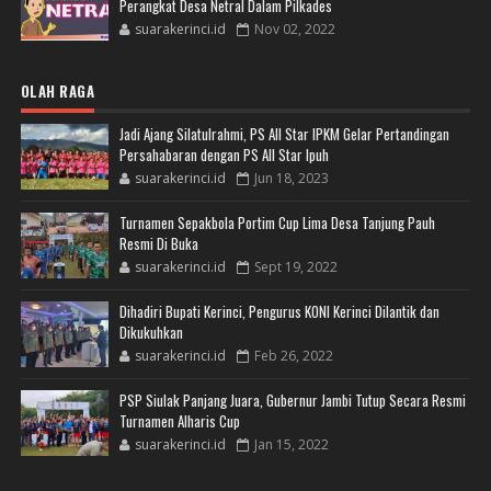
Perangkat Desa Netral Dalam Pilkades
suarakerinci.id
Nov 02, 2022
OLAH RAGA
Jadi Ajang Silatulrahmi, PS All Star IPKM Gelar Pertandingan
Persahabaran dengan PS All Star Ipuh
suarakerinci.id
Jun 18, 2023
Turnamen Sepakbola Portim Cup Lima Desa Tanjung Pauh
Resmi Di Buka
suarakerinci.id
Sept 19, 2022
Dihadiri Bupati Kerinci, Pengurus KONI Kerinci Dilantik dan
Dikukuhkan
suarakerinci.id
Feb 26, 2022
PSP Siulak Panjang Juara, Gubernur Jambi Tutup Secara Resmi
Turnamen Alharis Cup
suarakerinci.id
Jan 15, 2022