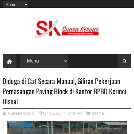
Diduga di Cat Secara Manual, Giliran Pekerjaan
Pemasangan Paving Block di Kantor BPBD Kerinci
Disoal
suarakerinci.id
8/10/2022 11:47:00 AM
Utama