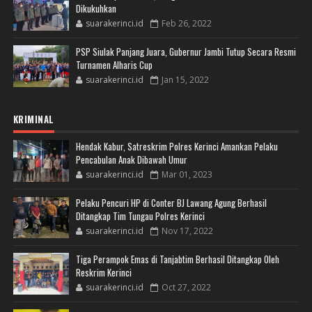
Dikukuhkan
suarakerinci.id
Feb 26, 2022
PSP Siulak Panjang Juara, Gubernur Jambi Tutup Secara Resmi
Turnamen Alharis Cup
suarakerinci.id
Jan 15, 2022
KRIMINAL
Hendak Kabur, Satreskrim Polres Kerinci Amankan Pelaku
Pencabulan Anak Dibawah Umur
suarakerinci.id
Mar 01, 2023
Pelaku Pencuri HP di Conter BJ Lawang Agung Berhasil
Ditangkap Tim Tungau Polres Kerinci
suarakerinci.id
Nov 17, 2022
Tiga Perampok Emas di Tanjabtim Berhasil Ditangkap Oleh
Reskrim Kerinci
suarakerinci.id
Oct 27, 2022