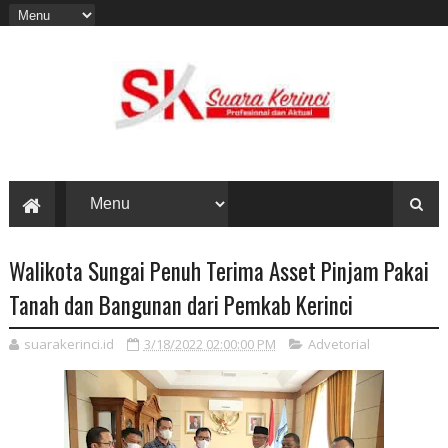
Walikota Sungai Penuh Terima Asset Pinjam Pakai
Tanah dan Bangunan dari Pemkab Kerinci
suarakerinci.id
3/18/2022 02:00:00 PM
Advetorial