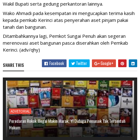
Wakil Bupati serta gedung perkantoran lainnya. 
Wako Ahmadi pada kesempatan ini mengucapkan terima kasih 
kepada pemkab Kerinci atas penyerahan aset pinjam pakai 
tanah dan bangunan. 
Ditambahkannya lagi, Pemkot Sungai Penuh akan segeran 
merenovasi aset bangunan pasca diserahkan oleh Pemkab 
Kerinci. (adv/qhy)
Facebook
Twitter
Google+
SHARE THIS
ADVETORIAL
Peredaran Rokok Illegal Makin Marak, YI Diduga Pemasok Tak Tersentuh
Hukum