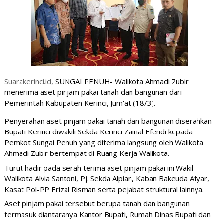
S
uarakerinci.id,
SUNGAI PENUH- Walikota Ahmadi Zubir 
menerima aset pinjam pakai tanah dan bangunan dari 
Pemerintah Kabupaten Kerinci, Jum'at (18/3). 
Penyerahan aset pinjam pakai tanah dan bangunan diserahkan 
Bupati Kerinci diwakili Sekda Kerinci Zainal Efendi kepada 
Pemkot Sungai Penuh yang diterima langsung oleh Walikota 
Ahmadi Zubir bertempat di Ruang Kerja Walikota. 
Turut hadir pada serah terima aset pinjam pakai ini Wakil 
Walikota Alvia Santoni, Pj. Sekda Alpian, Kaban Bakeuda Afyar, 
Kasat Pol-PP Erizal Risman serta pejabat struktural lainnya. 
Aset pinjam pakai tersebut berupa tanah dan bangunan 
termasuk diantaranya Kantor Bupati, Rumah Dinas Bupati dan 