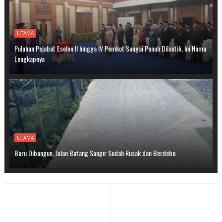
UTAMA
Puluhan Pejabat Eselon II hingga IV Pemkot Sungai Penuh Dilantik, Ini Nama
Lengkapnya
UTAMA
Baru Dibangun, Jalan Batang Sangir Sudah Rusak dan Berdebu