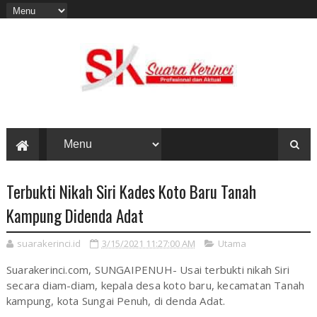
Terbukti Nikah Siri Kades Koto Baru Tanah
Kampung Didenda Adat
suarakerinci.id
3/15/2021 11:27:00 AM
Utama
Suarakerinci.com, SUNGAIPENUH- Usai terbukti nikah Siri
secara diam-diam, kepala desa koto baru, kecamatan Tanah
kampung, kota Sungai Penuh, di denda Adat.