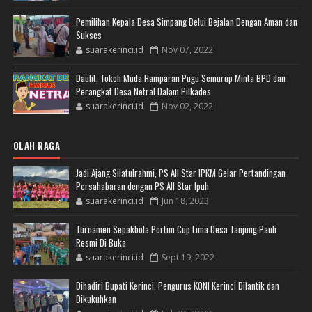
Pemilihan Kepala Desa Simpang Belui Bejalan Dengan Aman dan
Sukses
suarakerinci.id
Nov 07, 2022
Daufit, Tokoh Muda Hamparan Pugu Semurup Minta BPD dan
Perangkat Desa Netral Dalam Pilkades
suarakerinci.id
Nov 02, 2022
OLAH RAGA
Jadi Ajang Silatulrahmi, PS All Star IPKM Gelar Pertandingan
Persahabaran dengan PS All Star Ipuh
suarakerinci.id
Jun 18, 2023
Turnamen Sepakbola Portim Cup Lima Desa Tanjung Pauh
Resmi Di Buka
suarakerinci.id
Sept 19, 2022
Dihadiri Bupati Kerinci, Pengurus KONI Kerinci Dilantik dan
Dikukuhkan