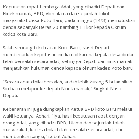
Keputusan rapat Lembaga Adat, yang dihadiri Depati dan
Ninek mamak, BPD, Alim ulama dan sejumlah tokoh
masyarakat desa Koto Baru, pada minggu (14/3) memutuskan
denda sebanyak Beras 20 Kambing 1 Ekor kepada Oknum
kades kota Baru.
Salah seorang tokoh adat Koto Baru, Nasri Depati
membenarkan keputusan ini diambil karena kepala desa dinilai
telah bersalah secara adat, sehingga Depati dan ninik mamak
menjatuhkan hukuman denda kepada oknum kades Koto baru.
"Secara adat dinilai bersalah, sudah lebih kurang 5 bulan nikah
Siri baru melapor ke depati Ninek mamak," Singkat Nasri
Depati.
Kebenaran ini juga diungkapkan Ketua BPD koto Baru melalui
wakil ketuanya, Adhari. "Iya, hasil keputusan rapat dengan
orang Adat, yang dihadiri BPD, Ulama dan sejumlah tokoh
masyarakat, kades dinilai telah bersalah secara adat, dan
memberikan sangsi," sebut Adhari.