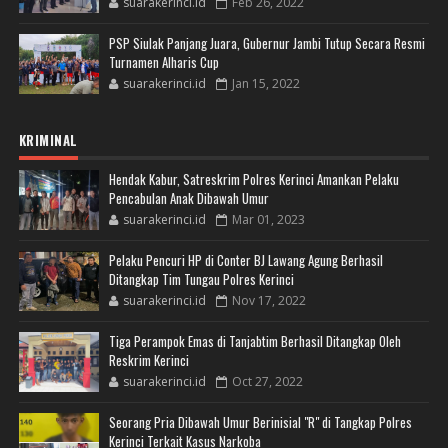
suarakerinci.id
Feb 26, 2022
PSP Siulak Panjang Juara, Gubernur Jambi Tutup Secara Resmi
Turnamen Alharis Cup
suarakerinci.id
Jan 15, 2022
KRIMINAL
Hendak Kabur, Satreskrim Polres Kerinci Amankan Pelaku
Pencabulan Anak Dibawah Umur
suarakerinci.id
Mar 01, 2023
Pelaku Pencuri HP di Conter BJ Lawang Agung Berhasil
Ditangkap Tim Tungau Polres Kerinci
suarakerinci.id
Nov 17, 2022
Tiga Perampok Emas di Tanjabtim Berhasil Ditangkap Oleh
Reskrim Kerinci
suarakerinci.id
Oct 27, 2022
Seorang Pria Dibawah Umur Berinisial "R" di Tangkap Polres
Kerinci Terkait Kasus Narkoba