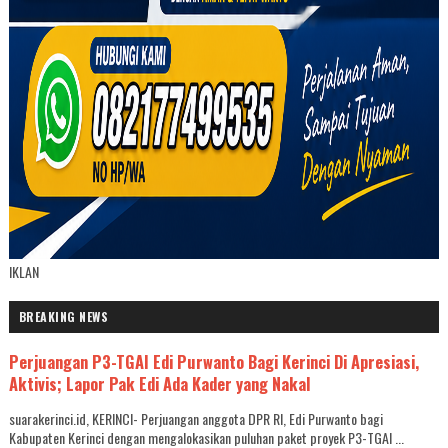
IKLAN
BREAKING NEWS
Perjuangan P3-TGAI Edi Purwanto Bagi Kerinci Di Apresiasi,
Aktivis; Lapor Pak Edi Ada Kader yang Nakal
suarakerinci.id, KERINCI- Perjuangan anggota DPR RI, Edi Purwanto bagi
Kabupaten Kerinci dengan mengalokasikan puluhan paket proyek P3-TGAI ...