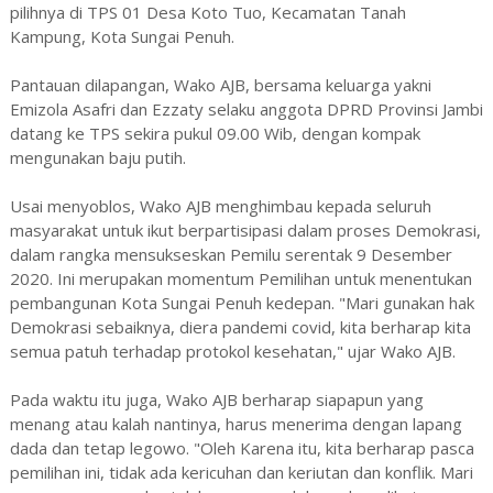
pilihnya di TPS 01 Desa Koto Tuo, Kecamatan Tanah
Kampung, Kota Sungai Penuh.
Pantauan dilapangan, Wako AJB, bersama keluarga yakni
Emizola Asafri dan Ezzaty selaku anggota DPRD Provinsi Jambi
datang ke TPS sekira pukul 09.00 Wib, dengan kompak
mengunakan baju putih.
Usai menyoblos, Wako AJB menghimbau kepada seluruh
masyarakat untuk ikut berpartisipasi dalam proses Demokrasi,
dalam rangka mensukseskan Pemilu serentak 9 Desember
2020. Ini merupakan momentum Pemilihan untuk menentukan
pembangunan Kota Sungai Penuh kedepan. "Mari gunakan hak
Demokrasi sebaiknya, diera pandemi covid, kita berharap kita
semua patuh terhadap protokol kesehatan," ujar Wako AJB.
Pada waktu itu juga, Wako AJB berharap siapapun yang
menang atau kalah nantinya, harus menerima dengan lapang
dada dan tetap legowo. "Oleh Karena itu, kita berharap pasca
pemilihan ini, tidak ada kericuhan dan keriutan dan konflik. Mari