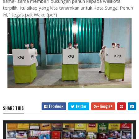
sama- sama memberi dukungan penuh kepada walikota
terpilih. Itu sikap yang kita tanamkan untuk Kota Sungai Penuh
ini," tegas pak Wako.(per)
Facebook
Twitter
Google+
SHARE THIS