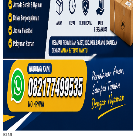
IKLAN