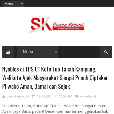
Nyoblos di TPS 01 Koto Tuo Tanah Kampung,
Walikota Ajak Masyarakat Sungai Penuh Ciptakan
Pilwako Aman, Damai dan Sejuk
suarakerinci.id
12/09/2020 11:42:00 AM
Advetorial
Suarakerinci.com, SUNGAIPENUH - Wali Kota Sungai Penuh,
Asafri Jaya Bakri, pada 9 Desember hari ini menggunakan hak