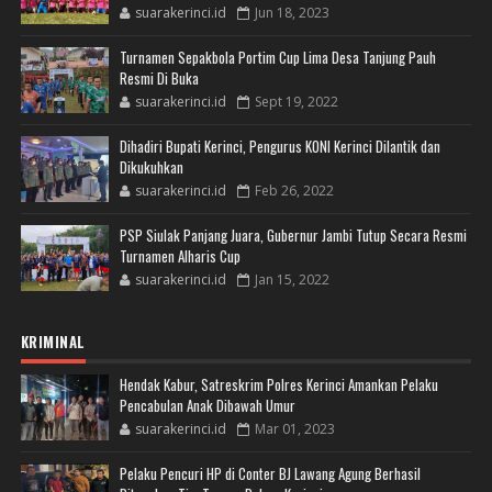
suarakerinci.id
Jun 18, 2023
Turnamen Sepakbola Portim Cup Lima Desa Tanjung Pauh
Resmi Di Buka
suarakerinci.id
Sept 19, 2022
Dihadiri Bupati Kerinci, Pengurus KONI Kerinci Dilantik dan
Dikukuhkan
suarakerinci.id
Feb 26, 2022
PSP Siulak Panjang Juara, Gubernur Jambi Tutup Secara Resmi
Turnamen Alharis Cup
suarakerinci.id
Jan 15, 2022
KRIMINAL
Hendak Kabur, Satreskrim Polres Kerinci Amankan Pelaku
Pencabulan Anak Dibawah Umur
suarakerinci.id
Mar 01, 2023
Pelaku Pencuri HP di Conter BJ Lawang Agung Berhasil