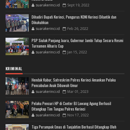
suarakerinci.id
Sept 19, 2022
Dihadiri Bupati Kerinci, Pengurus KONI Kerinci Dilantik dan
Dikukuhkan
suarakerinci.id
Feb 26, 2022
PSP Siulak Panjang Juara, Gubernur Jambi Tutup Secara Resmi
Turnamen Alharis Cup
suarakerinci.id
Jan 15, 2022
KRIMINAL
Hendak Kabur, Satreskrim Polres Kerinci Amankan Pelaku
Pencabulan Anak Dibawah Umur
suarakerinci.id
Mar 01, 2023
Pelaku Pencuri HP di Conter BJ Lawang Agung Berhasil
Ditangkap Tim Tungau Polres Kerinci
suarakerinci.id
Nov 17, 2022
Tiga Perampok Emas di Tanjabtim Berhasil Ditangkap Oleh