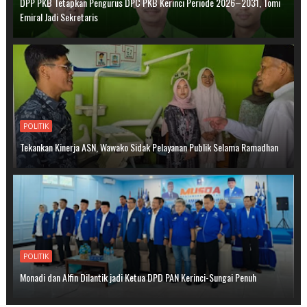
DPP PKB Tetapkan Pengurus DPC PKB Kerinci Periode 2026–2031, Tomi
Emiral Jadi Sekretaris
POLITIK
Tekankan Kinerja ASN, Wawako Sidak Pelayanan Publik Selama Ramadhan
POLITIK
Monadi dan Alfin Dilantik jadi Ketua DPD PAN Kerinci-Sungai Penuh