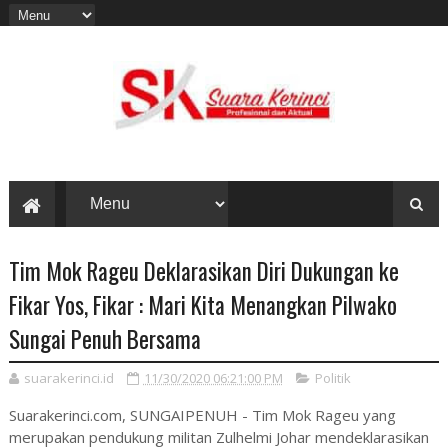
Tim Mok Rageu Deklarasikan Diri Dukungan ke
Fikar Yos, Fikar : Mari Kita Menangkan Pilwako
Sungai Penuh Bersama
suarakerinci.id
11/30/2020 06:21:00 PM
Politik
Suarakerinci.com, SUNGAIPENUH - Tim Mok Rageu yang
merupakan pendukung militan Zulhelmi Johar mendeklarasikan