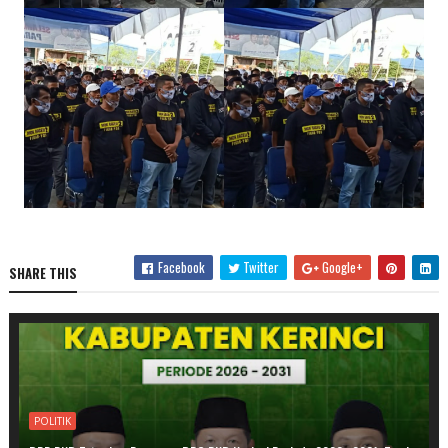
Facebook
Twitter
Google+
SHARE THIS
POLITIK