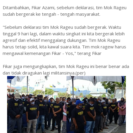
Ditambahkan, Fikar Azami, sebelum deklarasi, tim Mok Rageu
sudah bergerak ke tengah - tengah masyarakat.
"Sebelum deklarasi tim Mok Rageu sudah bergerak. Waktu
tinggal 9 hari lagi, dalam waktu singkat ini kita bergerak lebih
agresif dan efektif menggalang dukungan. Tim Mok Rageu
harus tetap solid, kita kawal suara kita. Tim mok ragew harus
mengawal kemenangan Fikar - Yos," terang Fikar
Fikar juga mengungkapkan, tim Mok Rageu ini benar benar ada
dan tidak diragukan lagi militansinya.(per)