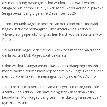
diri mendukung pasangan calon walikota dan wakil walikota
Sungaipenuh nomor urut 2, Fikar Azami - Yos Adrino di pilwako
Sungaipenuh yang digelar, 9 Desember 2020.
"Kami tim Mok Rageu 8 kecamatan bertekad bulat menjadi
bagian untuk memenangkan Fikar Azami - Yos Adrino di
Pilwako Sungaipenuh," ungkap hen Pardi koordinator tim 'Mok
Rageu'.
Yel yel Mok Rageu dan Yel Yel Fikar - Yos menggema disaat
deklarasi tim Mok Rageu saat deklarasi.
Calon walikota Sungaipenuh Fikar Azami didampingi Yos Adrino
mengucapkan terima kasih kepada tim Mok Rageu yang sudah
membulatkan tekat memenangkan dirinya dan Yos Adrino.
"Mulai hari ini kita bersama sama bergerak menangkan Fikar
Azami - Yos Adrino. Dan saya mengucapkan terima kasih
kepada tim Mok Rageu yang telah mendukung kami berdua,"
ujar Fikar Azami.