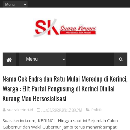
Nama Cek Endra dan Ratu Mulai Meredup di Kerinci,
Warga : Elit Partai Pengusung di Kerinci Dinilai
Kurang Mau Bersosialisasi
suarakerinci.id
11/02/2020 09:17:00 PM
Politik
Suarakerinci.com, KERINCI- Hingga saat ini Sejumlah Calon
Gubernur dan Wakil Gubernur jambi terus menarik simpati