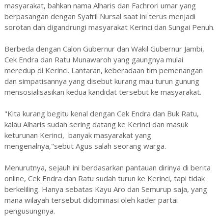
masyarakat, bahkan nama Alharis dan Fachrori umar yang
berpasangan dengan Syafril Nursal saat ini terus menjadi
sorotan dan digandrungi masyarakat Kerinci dan Sungai Penuh.
Berbeda dengan Calon Gubernur dan Wakil Gubernur Jambi,
Cek Endra dan Ratu Munawaroh yang gaungnya mulai
meredup di Kerinci. Lantaran, keberadaan tim pemenangan
dan simpatisannya yang disebut kurang mau turun gunung
mensosialisasikan kedua kandidat tersebut ke masyarakat.
"Kita kurang begitu kenal dengan Cek Endra dan Buk Ratu,
kalau Alharis sudah sering datang ke Kerinci dan masuk
keturunan Kerinci, banyak masyarakat yang
mengenalnya,"sebut Agus salah seorang warga.
Menurutnya, sejauh ini berdasarkan pantauan dirinya di berita
online, Cek Endra dan Ratu sudah turun ke Kerinci, tapi tidak
berkeliling. Hanya sebatas Kayu Aro dan Semurup saja, yang
mana wilayah tersebut didominasi oleh kader partai
pengusungnya.