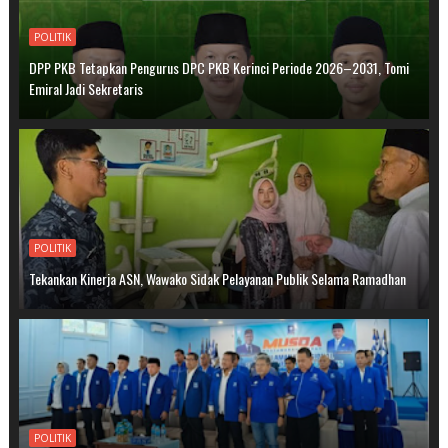
POLITIK
DPP PKB Tetapkan Pengurus DPC PKB Kerinci Periode 2026–2031, Tomi
Emiral Jadi Sekretaris
POLITIK
Tekankan Kinerja ASN, Wawako Sidak Pelayanan Publik Selama Ramadhan
POLITIK