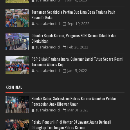
suarakerinci.id
Jun 18, 2023
Turnamen Sepakbola Portim Cup Lima Desa Tanjung Pauh
Resmi Di Buka
suarakerinci.id
Sept 19, 2022
Dihadiri Bupati Kerinci, Pengurus KONI Kerinci Dilantik dan
Dikukuhkan
suarakerinci.id
Feb 26, 2022
PSP Siulak Panjang Juara, Gubernur Jambi Tutup Secara Resmi
Turnamen Alharis Cup
suarakerinci.id
Jan 15, 2022
KRIMINAL
Hendak Kabur, Satreskrim Polres Kerinci Amankan Pelaku
Pencabulan Anak Dibawah Umur
suarakerinci.id
Mar 01, 2023
Pelaku Pencuri HP di Conter BJ Lawang Agung Berhasil
Ditangkap Tim Tungau Polres Kerinci