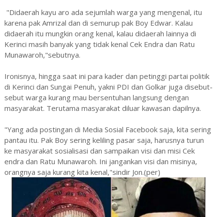
"Didaerah kayu aro ada sejumlah warga yang mengenal, itu
karena pak Amrizal dan di semurup pak Boy Edwar. Kalau
didaerah itu mungkin orang kenal, kalau didaerah lainnya di
Kerinci masih banyak yang tidak kenal Cek Endra dan Ratu
Munawaroh,"sebutnya.
Ironisnya, hingga saat ini para kader dan petinggi partai politik
di Kerinci dan Sungai Penuh, yakni PDI dan Golkar juga disebut-
sebut warga kurang mau bersentuhan langsung dengan
masyarakat. Terutama masyarakat diluar kawasan dapilnya.
"Yang ada postingan di Media Sosial Facebook saja, kita sering
pantau itu. Pak Boy sering keliling pasar saja, harusnya turun
ke masyarakat sosialisasi dan sampaikan visi dan misi Cek
endra dan Ratu Munawaroh. Ini jangankan visi dan misinya,
orangnya saja kurang kita kenal,"sindir Jon.(per)