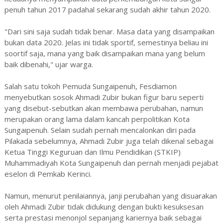
penuh tahun 2017 padahal sekarang sudah akhir tahun 2020.
"Dari sini saja sudah tidak benar. Masa data yang disampaikan
bukan data 2020. Jelas ini tidak sportif, semestinya beliau ini
soortif saja, mana yang baik disampaikan mana yang belum
baik dibenahi," ujar warga.
Salah satu tokoh Pemuda Sungaipenuh, Fesdiamon
menyebutkan sosok Ahmadi Zubir bukan figur baru seperti
yang disebut-sebutkan akan membawa perubahan, namun
merupakan orang lama dalam kancah perpolitikan Kota
Sungaipenuh. Selain sudah pernah mencalonkan diri pada
Pilakada sebelumnya, Ahmadi Zubir juga telah dikenal sebagai
Ketua Tinggi Keguruan dan Ilmu Pendidikan (STKIP)
Muhammadiyah Kota Sungaipenuh dan pernah menjadi pejabat
eselon di Pemkab Kerinci.
Namun, menurut penilaiannya, janji perubahan yang disuarakan
oleh Ahmadi Zubir tidak didukung dengan bukti kesuksesan
serta prestasi menonjol sepanjang kariernya baik sebagai