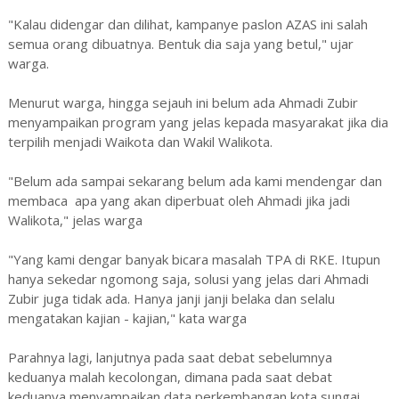
"Kalau didengar dan dilihat, kampanye paslon AZAS ini salah
semua orang dibuatnya. Bentuk dia saja yang betul," ujar
warga.
Menurut warga, hingga sejauh ini belum ada Ahmadi Zubir
menyampaikan program yang jelas kepada masyarakat jika dia
terpilih menjadi Waikota dan Wakil Walikota.
"Belum ada sampai sekarang belum ada kami mendengar dan
membaca apa yang akan diperbuat oleh Ahmadi jika jadi
Walikota," jelas warga
"Yang kami dengar banyak bicara masalah TPA di RKE. Itupun
hanya sekedar ngomong saja, solusi yang jelas dari Ahmadi
Zubir juga tidak ada. Hanya janji janji belaka dan selalu
mengatakan kajian - kajian," kata warga
Parahnya lagi, lanjutnya pada saat debat sebelumnya
keduanya malah kecolongan, dimana pada saat debat
keduanya menyampaikan data perkembangan kota sungai