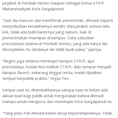
pejabat di Pemkab Kerinci maupun sebagai Ketua STKIP
Muhammadiyah Kota Sungaipenuh.
“Saat dia mencaci dan memfitnah pemerintah, Ahmadi seperti
menyebutkan kesalahannya sendiri. Masyarakat semua tahu
kok, tidak ada bukti kariernya yang sukses, baik di
pemerintahan maumpun di kampus. Coba sebutkan
prestasinya selama di Pemkab Kerinci, yang ada hanya dia
dinonjobkan, itu tandanya dia tidak layak pakai,” ujarnya.
“Begitu juga selama memimpin kampus STKIP, apa
prestasinya. Kasian kita melihat STKIP, dulu sempat menjadi
kampus favorit, sekarang tinggal cerita, malah dijadikan
tempat berpolitik praktis,” tegas Fes.
Sampai saat ini, ditambahkannya sampai saat ini belum ada
alasan kuat bagi publik untuk mengatakan bahwa Ahmadi
mampu untuk mengurus dan memimpin Kota Sungaipenuh ini.
"Yang jelas Pak Ahmadi belum teruji kepemimpinannya. Tidak