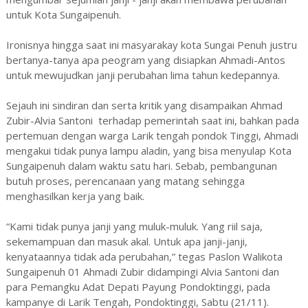
untuk Kota Sungaipenuh.
Ironisnya hingga saat ini masyarakay kota Sungai Penuh justru
bertanya-tanya apa peogram yang disiapkan Ahmadi-Antos
untuk mewujudkan janji perubahan lima tahun kedepannya.
Sejauh ini sindiran dan serta kritik yang disampaikan Ahmad
Zubir-Alvia Santoni terhadap pemerintah saat ini, bahkan pada
pertemuan dengan warga Larik tengah pondok Tinggi, Ahmadi
mengakui tidak punya lampu aladin, yang bisa menyulap Kota
Sungaipenuh dalam waktu satu hari. Sebab, pembangunan
butuh proses, perencanaan yang matang sehingga
menghasilkan kerja yang baik.
“Kami tidak punya janji yang muluk-muluk. Yang riil saja,
sekemampuan dan masuk akal. Untuk apa janji-janji,
kenyataannya tidak ada perubahan,” tegas Paslon Walikota
Sungaipenuh 01 Ahmadi Zubir didampingi Alvia Santoni dan
para Pemangku Adat Depati Payung Pondoktinggi, pada
kampanye di Larik Tengah, Pondoktinggi, Sabtu (21/11).