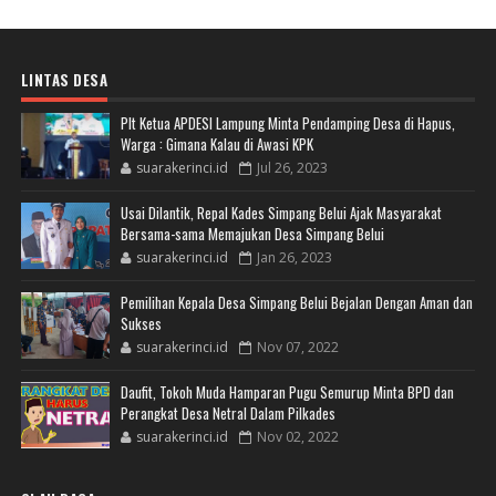
LINTAS DESA
Plt Ketua APDESI Lampung Minta Pendamping Desa di Hapus,
Warga : Gimana Kalau di Awasi KPK
suarakerinci.id
Jul 26, 2023
Usai Dilantik, Repal Kades Simpang Belui Ajak Masyarakat
Bersama-sama Memajukan Desa Simpang Belui
suarakerinci.id
Jan 26, 2023
Pemilihan Kepala Desa Simpang Belui Bejalan Dengan Aman dan
Sukses
suarakerinci.id
Nov 07, 2022
Daufit, Tokoh Muda Hamparan Pugu Semurup Minta BPD dan
Perangkat Desa Netral Dalam Pilkades
suarakerinci.id
Nov 02, 2022