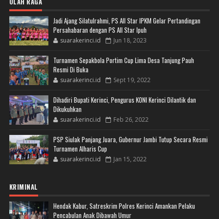
OLAH RAGA
Jadi Ajang Silatulrahmi, PS All Star IPKM Gelar Pertandingan
Persahabaran dengan PS All Star Ipuh
suarakerinci.id
Jun 18, 2023
Turnamen Sepakbola Portim Cup Lima Desa Tanjung Pauh
Resmi Di Buka
suarakerinci.id
Sept 19, 2022
Dihadiri Bupati Kerinci, Pengurus KONI Kerinci Dilantik dan
Dikukuhkan
suarakerinci.id
Feb 26, 2022
PSP Siulak Panjang Juara, Gubernur Jambi Tutup Secara Resmi
Turnamen Alharis Cup
suarakerinci.id
Jan 15, 2022
KRIMINAL
Hendak Kabur, Satreskrim Polres Kerinci Amankan Pelaku
Pencabulan Anak Dibawah Umur