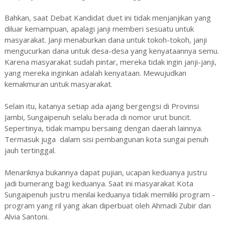
Bahkan, saat Debat Kandidat duet ini tidak menjanjikan yang
diluar kemampuan, apalagi janji memberi sesuatu untuk
masyarakat. Janji menaburkan dana untuk tokoh-tokoh, janji
mengucurkan dana untuk desa-desa yang kenyataannya semu.
Karena masyarakat sudah pintar, mereka tidak ingin janji-janji,
yang mereka inginkan adalah kenyataan. Mewujudkan
kemakmuran untuk masyarakat.
Selain itu, katanya setiap ada ajang bergengsi di Provinsi
Jambi, Sungaipenuh selalu berada di nomor urut buncit.
Sepertinya, tidak mampu bersaing dengan daerah lainnya.
Termasuk juga dalam sisi pembangunan kota sungai penuh
jauh tertinggal.
Menariknya bukannya dapat pujian, ucapan keduanya justru
jadi bumerang bagi keduanya. Saat ini masyarakat Kota
Sungaipenuh justru menilai keduanya tidak memiliki program -
program yang ril yang akan diperbuat oleh Ahmadi Zubir dan
Alvia Santoni.