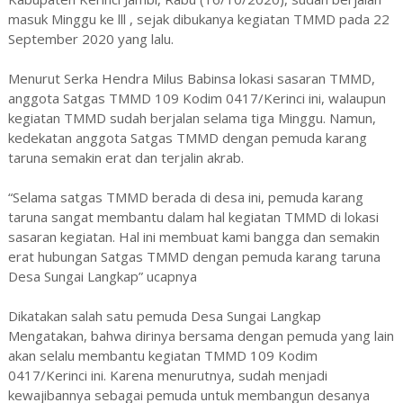
masuk Minggu ke lll , sejak dibukanya kegiatan TMMD pada 22
September 2020 yang lalu.
Menurut Serka Hendra Milus Babinsa lokasi sasaran TMMD,
anggota Satgas TMMD 109 Kodim 0417/Kerinci ini, walaupun
kegiatan TMMD sudah berjalan selama tiga Minggu. Namun,
kedekatan anggota Satgas TMMD dengan pemuda karang
taruna semakin erat dan terjalin akrab.
“Selama satgas TMMD berada di desa ini, pemuda karang
taruna sangat membantu dalam hal kegiatan TMMD di lokasi
sasaran kegiatan. Hal ini membuat kami bangga dan semakin
erat hubungan Satgas TMMD dengan pemuda karang taruna
Desa Sungai Langkap” ucapnya
Dikatakan salah satu pemuda Desa Sungai Langkap
Mengatakan, bahwa dirinya bersama dengan pemuda yang lain
akan selalu membantu kegiatan TMMD 109 Kodim
0417/Kerinci ini. Karena menurutnya, sudah menjadi
kewajibannya sebagai pemuda untuk membangun desanya