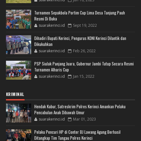
Turnamen Sepakbola Portim Cup Lima Desa Tanjung Pauh
Resmi Di Buka
suarakerinci.id
Sept 19, 2022
Dihadiri Bupati Kerinci, Pengurus KONI Kerinci Dilantik dan
Dikukuhkan
suarakerinci.id
Feb 26, 2022
PSP Siulak Panjang Juara, Gubernur Jambi Tutup Secara Resmi
Turnamen Alharis Cup
suarakerinci.id
Jan 15, 2022
KRIMINAL
Hendak Kabur, Satreskrim Polres Kerinci Amankan Pelaku
Pencabulan Anak Dibawah Umur
suarakerinci.id
Mar 01, 2023
Pelaku Pencuri HP di Conter BJ Lawang Agung Berhasil
Ditangkap Tim Tungau Polres Kerinci