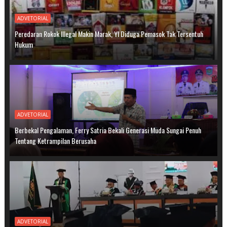
ADVETORIAL
Peredaran Rokok Illegal Makin Marak, YI Diduga Pemasok Tak Tersentuh
Hukum
ADVETORIAL
Berbekal Pengalaman, Ferry Satria Bekali Generasi Muda Sungai Penuh
Tentang Ketrampilan Berusaha
ADVETORIAL