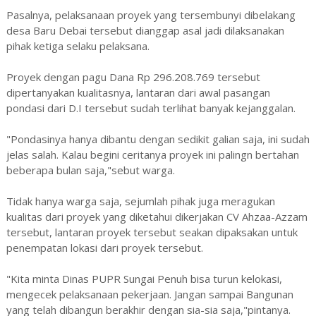
Pasalnya, pelaksanaan proyek yang tersembunyi dibelakang
desa Baru Debai tersebut dianggap asal jadi dilaksanakan
pihak ketiga selaku pelaksana.
Proyek dengan pagu Dana Rp 296.208.769 tersebut
dipertanyakan kualitasnya, lantaran dari awal pasangan
pondasi dari D.I tersebut sudah terlihat banyak kejanggalan.
"Pondasinya hanya dibantu dengan sedikit galian saja, ini sudah
jelas salah. Kalau begini ceritanya proyek ini palingn bertahan
beberapa bulan saja,"sebut warga.
Tidak hanya warga saja, sejumlah pihak juga meragukan
kualitas dari proyek yang diketahui dikerjakan CV Ahzaa-Azzam
tersebut, lantaran proyek tersebut seakan dipaksakan untuk
penempatan lokasi dari proyek tersebut.
"Kita minta Dinas PUPR Sungai Penuh bisa turun kelokasi,
mengecek pelaksanaan pekerjaan. Jangan sampai Bangunan
yang telah dibangun berakhir dengan sia-sia saja,"pintanya.