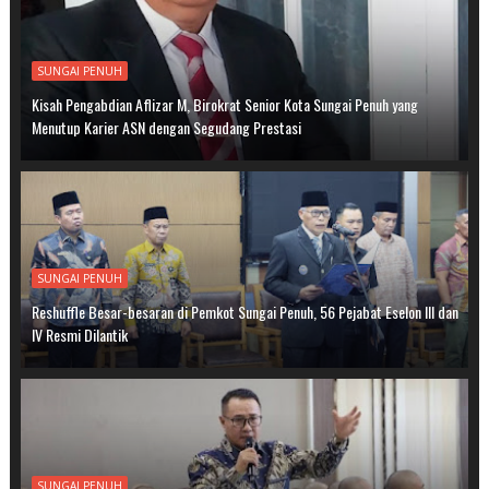
SUNGAI PENUH
Kisah Pengabdian Aflizar M, Birokrat Senior Kota Sungai Penuh yang
Menutup Karier ASN dengan Segudang Prestasi
SUNGAI PENUH
Reshuffle Besar-besaran di Pemkot Sungai Penuh, 56 Pejabat Eselon III dan
IV Resmi Dilantik
SUNGAI PENUH