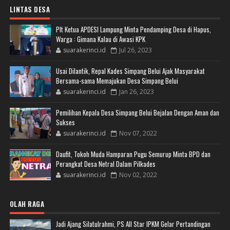
LINTAS DESA
Plt Ketua APDESI Lampung Minta Pendamping Desa di Hapus,
Warga : Gimana Kalau di Awasi KPK
suarakerinci.id
Jul 26, 2023
Usai Dilantik, Repal Kades Simpang Belui Ajak Masyarakat
Bersama-sama Memajukan Desa Simpang Belui
suarakerinci.id
Jan 26, 2023
Pemilihan Kepala Desa Simpang Belui Bejalan Dengan Aman dan
Sukses
suarakerinci.id
Nov 07, 2022
Daufit, Tokoh Muda Hamparan Pugu Semurup Minta BPD dan
Perangkat Desa Netral Dalam Pilkades
suarakerinci.id
Nov 02, 2022
OLAH RAGA
Jadi Ajang Silatulrahmi, PS All Star IPKM Gelar Pertandingan