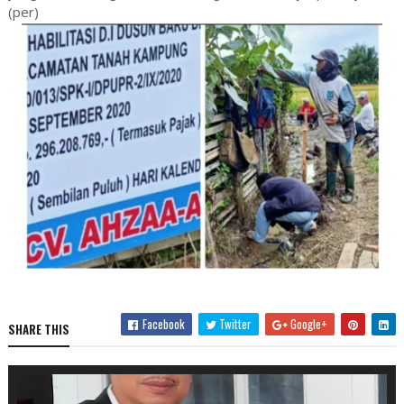
(per)
Facebook
Twitter
Google+
SHARE THIS