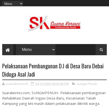
Pelaksanaan Pembangunan D.I di Desa Baru Debai
Diduga Asal Jadi
suarakerinci.id
10/15/2020 04:02:00 PM
Sungai Penuh
Suarakerinci.com, SUNGAIPENUH- Pelaksanaan pembangunan
Rehabilitasi Daerah Irigasi Desa Baru, Kecamatan Tanah
Kampung yang kini masih dalam pelaksanaan dikritik warga.