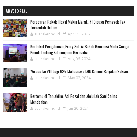
ADVETORIAL
Peredaran Rokok Illegal Makin Marak, YI Diduga Pemasok Tak
Tersentuh Hukum
suarakerinci.id
Apr 15, 2025
Berbekal Pengalaman, Ferry Satria Bekali Generasi Muda Sungai
Penuh Tentang Ketrampilan Berusaha
suarakerinci.id
Aug 06, 2024
Wisuda ke VIII bagi 625 Mahasiswa IAIN Kerinci Berjalan Sukses
suarakerinci.id
May 02, 2024
Bertemu di Tanjabtim, Adi Rozal dan Abdullah Sani Saling
Mendoakan
suarakerinci.id
Jan 20, 2024