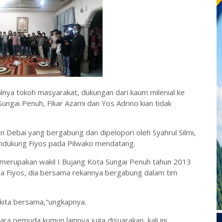
nya tokoh masyarakat, dukungan dari kaum milenial ke
ungai Penuh, Fikar Azami dan Yos Adrino kian tidak
un Debai yang bergabung dan dipelopori oleh Syahrul Silmi,
ndukung Fiyos pada Pilwako mendatang.
 merupakan wakil I Bujang Kota Sungai Penuh tahun 2013
 Fiyos, dia bersama rekannya bergabung dalam tim
 kita bersama,"ungkapnya.
ara pemuda kumun lainnya juga disuarakan, kali ini