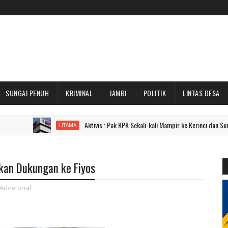
SUNGAI PENUH
KRIMINAL
JAMBI
POLITIK
LINTAS DESA
Aktivis : Pak KPK Sekali-kali Mampir ke Kerinci dan Sungai Penuh 
UTAMA
kan Dukungan ke Fiyos
Advetorial