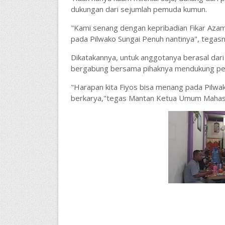
dukungan dari sejumlah pemuda kumun.
"Kami senang dengan kepribadian Fikar Azam
pada Pilwako Sungai Penuh nantinya", tegasn
Dikatakannya, untuk anggotanya berasal dar
bergabung bersama pihaknya mendukung pem
"Harapan kita Fiyos bisa menang pada Pilwa
berkarya,"tegas Mantan Ketua Umum Mahasi