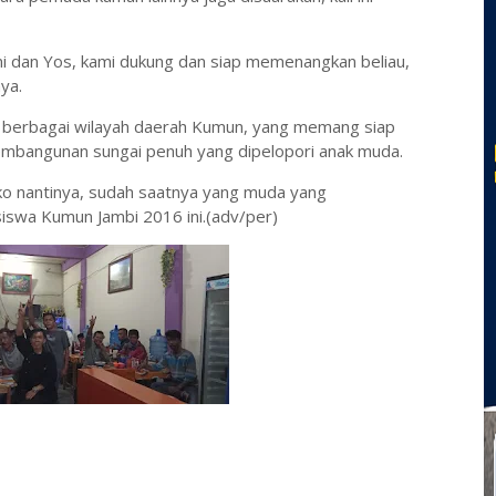
i dan Yos, kami dukung dan siap memenangkan beliau,
ya.
i berbagai wilayah daerah Kumun, yang memang siap
bangunan sungai penuh yang dipelopori anak muda.
ko nantinya, sudah saatnya yang muda yang
swa Kumun Jambi 2016 ini.(adv/per)