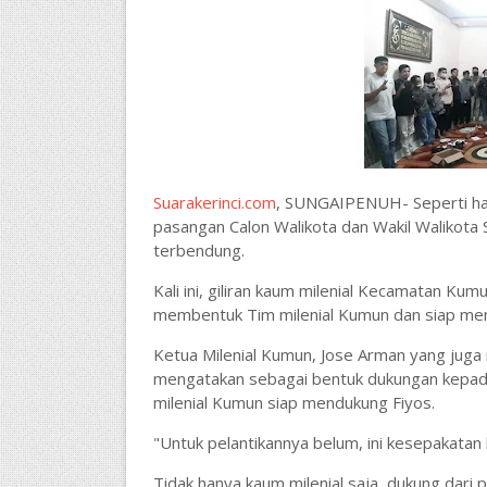
Suarakerinci.com
, SUNGAIPENUH- Seperti hal
pasangan Calon Walikota dan Wakil Walikota S
terbendung.
Kali ini, giliran kaum milenial Kecamatan Kum
membentuk Tim milenial Kumun dan siap me
Ketua Milenial Kumun, Jose Arman yang juga
mengatakan sebagai bentuk dukungan kepada
milenial Kumun siap mendukung Fiyos.
"Untuk pelantikannya belum, ini kesepakatan
Tidak hanya kaum milenial saja, dukung dari p