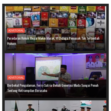
ADVETORIAL
Peredaran Rokok Illegal Makin Marak, YI Diduga Pemasok Tak Tersentuh
Hukum
ADVETORIAL
Berbekal Pengalaman, Ferry Satria Bekali Generasi Muda Sungai Penuh
Tentang Ketrampilan Berusaha