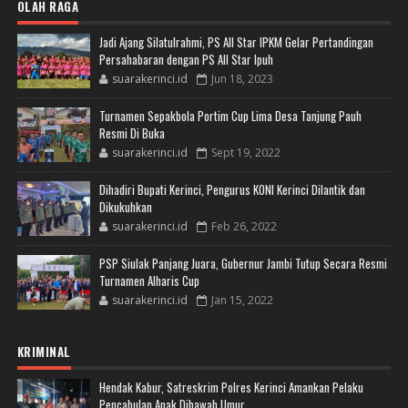
OLAH RAGA
Jadi Ajang Silatulrahmi, PS All Star IPKM Gelar Pertandingan
Persahabaran dengan PS All Star Ipuh
suarakerinci.id
Jun 18, 2023
Turnamen Sepakbola Portim Cup Lima Desa Tanjung Pauh
Resmi Di Buka
suarakerinci.id
Sept 19, 2022
Dihadiri Bupati Kerinci, Pengurus KONI Kerinci Dilantik dan
Dikukuhkan
suarakerinci.id
Feb 26, 2022
PSP Siulak Panjang Juara, Gubernur Jambi Tutup Secara Resmi
Turnamen Alharis Cup
suarakerinci.id
Jan 15, 2022
KRIMINAL
Hendak Kabur, Satreskrim Polres Kerinci Amankan Pelaku
Pencabulan Anak Dibawah Umur