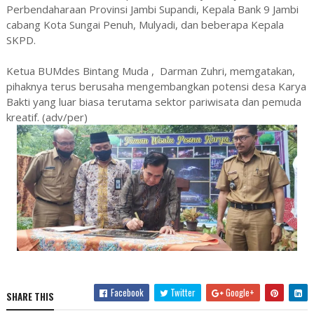
Perbendaharaan Provinsi Jambi Supandi, Kepala Bank 9 Jambi
cabang Kota Sungai Penuh, Mulyadi, dan beberapa Kepala
SKPD.
Ketua BUMdes Bintang Muda , Darman Zuhri, memgatakan,
pihaknya terus berusaha mengembangkan potensi desa Karya
Bakti yang luar biasa terutama sektor pariwisata dan pemuda
kreatif. (adv/per)
Facebook
Twitter
Google+
SHARE THIS