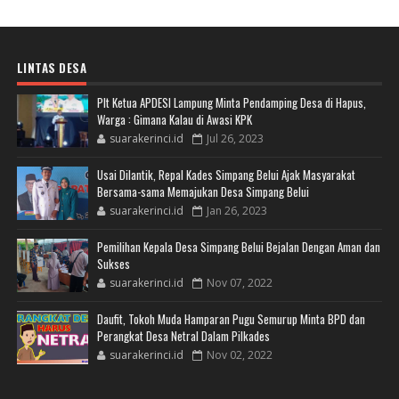
LINTAS DESA
Plt Ketua APDESI Lampung Minta Pendamping Desa di Hapus,
Warga : Gimana Kalau di Awasi KPK
suarakerinci.id
Jul 26, 2023
Usai Dilantik, Repal Kades Simpang Belui Ajak Masyarakat
Bersama-sama Memajukan Desa Simpang Belui
suarakerinci.id
Jan 26, 2023
Pemilihan Kepala Desa Simpang Belui Bejalan Dengan Aman dan
Sukses
suarakerinci.id
Nov 07, 2022
Daufit, Tokoh Muda Hamparan Pugu Semurup Minta BPD dan
Perangkat Desa Netral Dalam Pilkades
suarakerinci.id
Nov 02, 2022