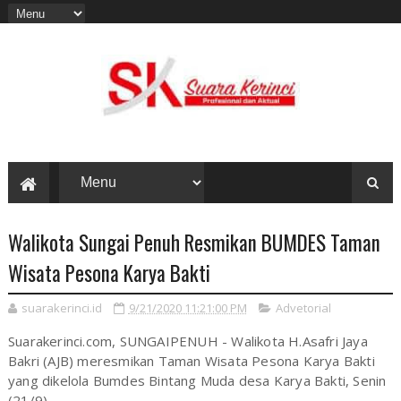
Walikota Sungai Penuh Resmikan BUMDES Taman
Wisata Pesona Karya Bakti
suarakerinci.id
9/21/2020 11:21:00 PM
Advetorial
Suarakerinci.com, SUNGAIPENUH - Walikota H.Asafri Jaya
Bakri (AJB) meresmikan Taman Wisata Pesona Karya Bakti
yang dikelola Bumdes Bintang Muda desa Karya Bakti, Senin
(21/9).