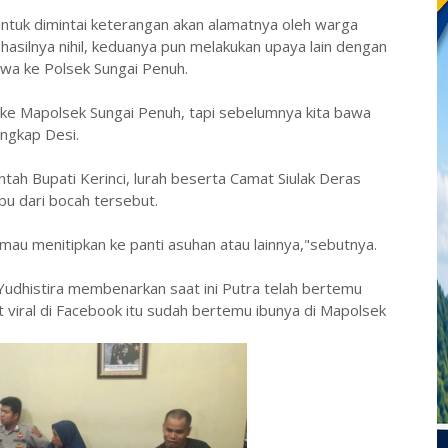
tuk dimintai keterangan akan alamatnya oleh warga
hasilnya nihil, keduanya pun melakukan upaya lain dengan
wa ke Polsek Sungai Penuh.
wa ke Mapolsek Sungai Penuh, tapi sebelumnya kita bawa
ngkap Desi.
tah Bupati Kerinci, lurah beserta Camat Siulak Deras
u dari bocah tersebut.
mau menitipkan ke panti asuhan atau lainnya,"sebutnya.
Yudhistira membenarkan saat ini Putra telah bertemu
t viral di Facebook itu sudah bertemu ibunya di Mapolsek