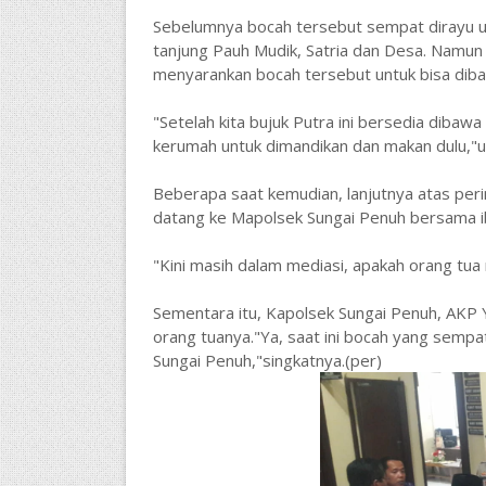
Sebelumnya bocah tersebut sempat dirayu un
tanjung Pauh Mudik, Satria dan Desa. Namun 
menyarankan bocah tersebut untuk bisa diba
"Setelah kita bujuk Putra ini bersedia diba
kerumah untuk dimandikan dan makan dulu,"u
Beberapa saat kemudian, lanjutnya atas perin
datang ke Mapolsek Sungai Penuh bersama ib
"Kini masih dalam mediasi, apakah orang tua 
Sementara itu, Kapolsek Sungai Penuh, AKP 
orang tuanya."Ya, saat ini bocah yang sempa
Sungai Penuh,"singkatnya.(per)