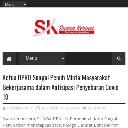
Ketua DPRD Sungai Penuh Minta Masyarakat
Bekerjasama dalam Antisipasi Penyebaran Covid
19
suarakerinci.id
3/24/2020 10:38:00 AM
Advetorial
Suarakerinci.com, SUNGAIPENUH-Pemerintah Kota Sungai
Penuh telah menetapkan status Siaga Darurat Bencana non