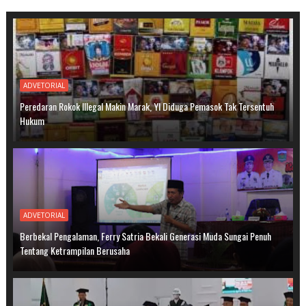
ADVETORIAL
Peredaran Rokok Illegal Makin Marak, YI Diduga Pemasok Tak Tersentuh
Hukum
ADVETORIAL
Berbekal Pengalaman, Ferry Satria Bekali Generasi Muda Sungai Penuh
Tentang Ketrampilan Berusaha