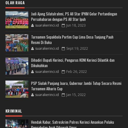
OLAH RAGA
Jadi Ajang Silatulrahmi, PS All Star IPKM Gelar Pertandingan
Persahabaran dengan PS All Star Ipuh
suarakerinci.id
Jun 18, 2023
Turnamen Sepakbola Portim Cup Lima Desa Tanjung Pauh
Resmi Di Buka
suarakerinci.id
Sept 19, 2022
Dihadiri Bupati Kerinci, Pengurus KONI Kerinci Dilantik dan
Dikukuhkan
suarakerinci.id
Feb 26, 2022
PSP Siulak Panjang Juara, Gubernur Jambi Tutup Secara Resmi
Turnamen Alharis Cup
suarakerinci.id
Jan 15, 2022
KRIMINAL
Hendak Kabur, Satreskrim Polres Kerinci Amankan Pelaku
Pencabulan Anak Dibawah Umur