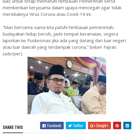
luas untuk tetap mematuhi himbauan Pemerintah serta
memberikan kerjasama dalam upaya mencegah agar tidak
merebaknya Virus Corona atau Covid-19 ini.
“Mari bersama-sama kita patuhi himbauan pemerintah,
budayakan hidup bersih, jauhi tempat keramaian, segera
laporkan ke Puskesmas jika ada yang datang dari luar negeri
atau luar daerah yang terdampak corona,” beber Fajran.
(adv/per)
Facebook
Twitter
Google+
SHARE THIS