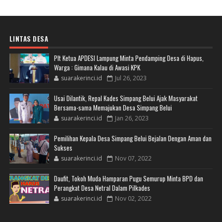
LINTAS DESA
Plt Ketua APDESI Lampung Minta Pendamping Desa di Hapus,
Warga : Gimana Kalau di Awasi KPK
suarakerinci.id
Jul 26, 2023
Usai Dilantik, Repal Kades Simpang Belui Ajak Masyarakat
Bersama-sama Memajukan Desa Simpang Belui
suarakerinci.id
Jan 26, 2023
Pemilihan Kepala Desa Simpang Belui Bejalan Dengan Aman dan
Sukses
suarakerinci.id
Nov 07, 2022
Daufit, Tokoh Muda Hamparan Pugu Semurup Minta BPD dan
Perangkat Desa Netral Dalam Pilkades
suarakerinci.id
Nov 02, 2022