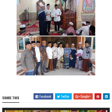
Facebook
Twitter
Google+
SHARE THIS