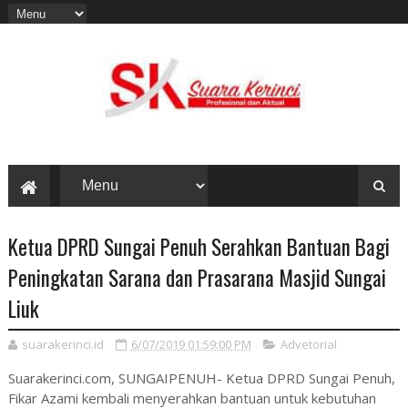
Ketua DPRD Sungai Penuh Serahkan Bantuan Bagi
Peningkatan Sarana dan Prasarana Masjid Sungai
Liuk
suarakerinci.id
6/07/2019 01:59:00 PM
Advetorial
Suarakerinci.com, SUNGAIPENUH- Ketua DPRD Sungai Penuh,
Fikar Azami kembali menyerahkan bantuan untuk kebutuhan