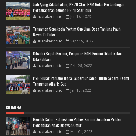
Jadi Ajang Silatulrahmi, PS All Star IPKM Gelar Pertandingan
Persahabaran dengan PS All Star Ipuh
suarakerinci.id
Jun 18, 2023
Turnamen Sepakbola Portim Cup Lima Desa Tanjung Pauh
Resmi Di Buka
suarakerinci.id
Sept 19, 2022
Dihadiri Bupati Kerinci, Pengurus KONI Kerinci Dilantik dan
Dikukuhkan
suarakerinci.id
Feb 26, 2022
PSP Siulak Panjang Juara, Gubernur Jambi Tutup Secara Resmi
Turnamen Alharis Cup
suarakerinci.id
Jan 15, 2022
KRIMINAL
Hendak Kabur, Satreskrim Polres Kerinci Amankan Pelaku
Pencabulan Anak Dibawah Umur
suarakerinci.id
Mar 01, 2023