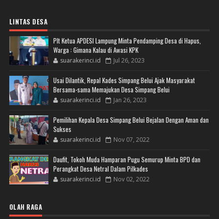
LINTAS DESA
Plt Ketua APDESI Lampung Minta Pendamping Desa di Hapus,
Warga : Gimana Kalau di Awasi KPK
suarakerinci.id
Jul 26, 2023
Usai Dilantik, Repal Kades Simpang Belui Ajak Masyarakat
Bersama-sama Memajukan Desa Simpang Belui
suarakerinci.id
Jan 26, 2023
Pemilihan Kepala Desa Simpang Belui Bejalan Dengan Aman dan
Sukses
suarakerinci.id
Nov 07, 2022
Daufit, Tokoh Muda Hamparan Pugu Semurup Minta BPD dan
Perangkat Desa Netral Dalam Pilkades
suarakerinci.id
Nov 02, 2022
OLAH RAGA