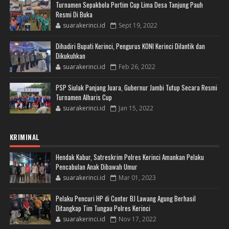
Turnamen Sepakbola Portim Cup Lima Desa Tanjung Pauh
Resmi Di Buka
suarakerinci.id
Sept 19, 2022
Dihadiri Bupati Kerinci, Pengurus KONI Kerinci Dilantik dan
Dikukuhkan
suarakerinci.id
Feb 26, 2022
PSP Siulak Panjang Juara, Gubernur Jambi Tutup Secara Resmi
Turnamen Alharis Cup
suarakerinci.id
Jan 15, 2022
KRIMINAL
Hendak Kabur, Satreskrim Polres Kerinci Amankan Pelaku
Pencabulan Anak Dibawah Umur
suarakerinci.id
Mar 01, 2023
Pelaku Pencuri HP di Conter BJ Lawang Agung Berhasil
Ditangkap Tim Tungau Polres Kerinci
suarakerinci.id
Nov 17, 2022