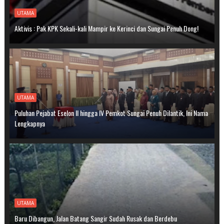
UTAMA
Aktivis : Pak KPK Sekali-kali Mampir ke Kerinci dan Sungai Penuh Dong!
UTAMA
Puluhan Pejabat Eselon II hingga IV Pemkot Sungai Penuh Dilantik, Ini Nama
Lengkapnya
UTAMA
Baru Dibangun, Jalan Batang Sangir Sudah Rusak dan Berdebu