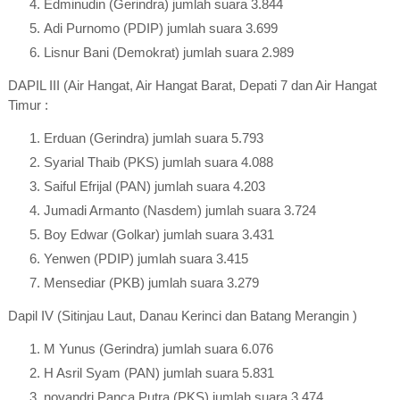
Edminudin (Gerindra) jumlah suara 3.844
Adi Purnomo (PDIP) jumlah suara 3.699
Lisnur Bani (Demokrat) jumlah suara 2.989
DAPIL III (Air Hangat, Air Hangat Barat, Depati 7 dan Air Hangat
Timur :
Erduan (Gerindra) jumlah suara 5.793
Syarial Thaib (PKS) jumlah suara 4.088
Saiful Efrijal (PAN) jumlah suara 4.203
Jumadi Armanto (Nasdem) jumlah suara 3.724
Boy Edwar (Golkar) jumlah suara 3.431
Yenwen (PDIP) jumlah suara 3.415
Mensediar (PKB) jumlah suara 3.279
Dapil IV (Sitinjau Laut, Danau Kerinci dan Batang Merangin )
M Yunus (Gerindra) jumlah suara 6.076
H Asril Syam (PAN) jumlah suara 5.831
novandri Panca Putra (PKS) jumlah suara 3.474