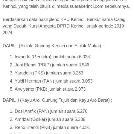
Kerinci, yang telah ditulis di media suarakerinci.com sebelumnya.
Berdasarkan data hasil pleno KPU Kerinci, Berikut nama Caleg
yang Duduki Kursi Anggota DPRD Kerinci untuk periode 2019-
2024.
DAPIL I (Siulak, Gunung Kerinci dan Siulak Mukai) :
Irwandri (Gerindra) jumlah suara 6.028
Joni Efendi (PDIP) jumlah suara 3.946
Yaruddin (PKS) jumlah suara 3.263
Yuldi Herman (PAN) jumlah suara 3.053
Arwiyanto (PKB) jumlah suara 2.973
DAPIL II (Kayu Aro, Gunung Tujuh dan Kayu Aro Barat) :
Dosi Arafik (PAN) jumlah suara 6.276
Amrizal (Golkar) jumlah suara 5.338
Reno Efendi (PKB) jumlah suara 4.091