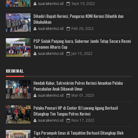
suarakerinci.id
Sept 19, 2022
Dihadiri Bupati Kerinci, Pengurus KONI Kerinci Dilantik dan
Dikukuhkan
suarakerinci.id
Feb 26, 2022
PSP Siulak Panjang Juara, Gubernur Jambi Tutup Secara Resmi
Turnamen Alharis Cup
suarakerinci.id
Jan 15, 2022
KRIMINAL
Hendak Kabur, Satreskrim Polres Kerinci Amankan Pelaku
Pencabulan Anak Dibawah Umur
suarakerinci.id
Mar 01, 2023
Pelaku Pencuri HP di Conter BJ Lawang Agung Berhasil
Ditangkap Tim Tungau Polres Kerinci
suarakerinci.id
Nov 17, 2022
Tiga Perampok Emas di Tanjabtim Berhasil Ditangkap Oleh