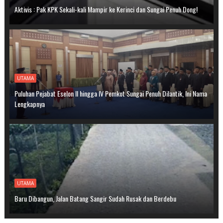
Aktivis : Pak KPK Sekali-kali Mampir ke Kerinci dan Sungai Penuh Dong!
UTAMA
Puluhan Pejabat Eselon II hingga IV Pemkot Sungai Penuh Dilantik, Ini Nama
Lengkapnya
UTAMA
Baru Dibangun, Jalan Batang Sangir Sudah Rusak dan Berdebu