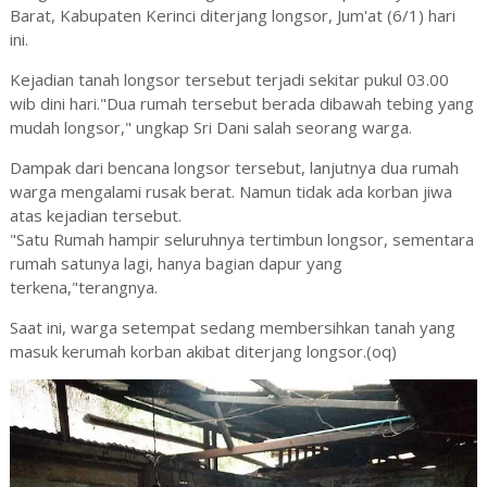
Barat, Kabupaten Kerinci diterjang longsor, Jum'at (6/1) hari
ini.
Kejadian tanah longsor tersebut terjadi sekitar pukul 03.00
wib dini hari."Dua rumah tersebut berada dibawah tebing yang
mudah longsor," ungkap Sri Dani salah seorang warga.
Dampak dari bencana longsor tersebut, lanjutnya dua rumah
warga mengalami rusak berat. Namun tidak ada korban jiwa
atas kejadian tersebut.
"Satu Rumah hampir seluruhnya tertimbun longsor, sementara
rumah satunya lagi, hanya bagian dapur yang
terkena,"terangnya.
Saat ini, warga setempat sedang membersihkan tanah yang
masuk kerumah korban akibat diterjang longsor.(oq)