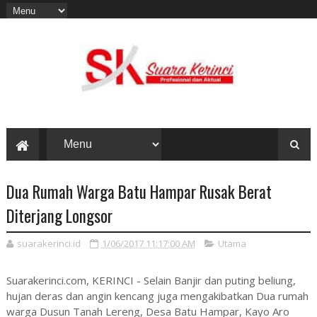
Dua Rumah Warga Batu Hampar Rusak Berat
Diterjang Longsor
suarakerinci.id
1/06/2017 11:17:00 AM
Utama
Suarakerinci.com, KERINCI - Selain Banjir dan puting beliung,
hujan deras dan angin kencang juga mengakibatkan Dua rumah
warga Dusun Tanah Lereng, Desa Batu Hampar, Kayo Aro