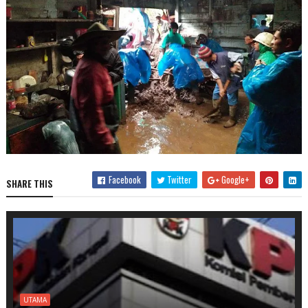
Facebook
Twitter
Google+
SHARE THIS
UTAMA