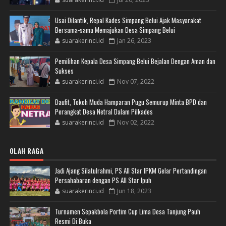
Usai Dilantik, Repal Kades Simpang Belui Ajak Masyarakat
Bersama-sama Memajukan Desa Simpang Belui
suarakerinci.id
Jan 26, 2023
Pemilihan Kepala Desa Simpang Belui Bejalan Dengan Aman dan
Sukses
suarakerinci.id
Nov 07, 2022
Daufit, Tokoh Muda Hamparan Pugu Semurup Minta BPD dan
Perangkat Desa Netral Dalam Pilkades
suarakerinci.id
Nov 02, 2022
OLAH RAGA
Jadi Ajang Silatulrahmi, PS All Star IPKM Gelar Pertandingan
Persahabaran dengan PS All Star Ipuh
suarakerinci.id
Jun 18, 2023
Turnamen Sepakbola Portim Cup Lima Desa Tanjung Pauh
Resmi Di Buka