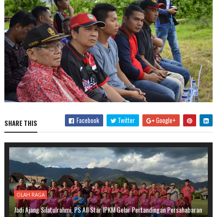
Facebook
Twitter
Google+
SHARE THIS
OLAH RAGA
Jadi Ajang Silatulrahmi, PS All Star IPKM Gelar Pertandingan Persahabaran