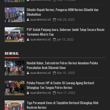
Dihadiri Bupati Kerinci, Pengurus KONI Kerinci Dilantik dan
Dikukuhkan
suarakerinci.id
Feb 26, 2022
PSP Siulak Panjang Juara, Gubernur Jambi Tutup Secara Resmi
Turnamen Alharis Cup
suarakerinci.id
Jan 15, 2022
KRIMINAL
Hendak Kabur, Satreskrim Polres Kerinci Amankan Pelaku
Pencabulan Anak Dibawah Umur
suarakerinci.id
Mar 01, 2023
Pelaku Pencuri HP di Conter BJ Lawang Agung Berhasil
Ditangkap Tim Tungau Polres Kerinci
suarakerinci.id
Nov 17, 2022
Tiga Perampok Emas di Tanjabtim Berhasil Ditangkap Oleh
Reskrim Kerinci