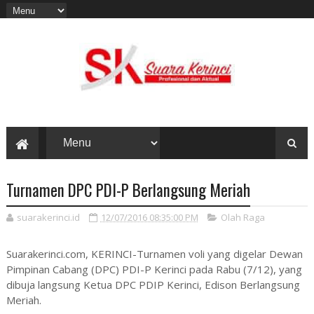
Turnamen DPC PDI-P Berlangsung Meriah
suarakerinci.id
12/07/2016 08:35:00 PM
Olah Raga
Suarakerinci.com, KERINCI-Turnamen voli yang digelar Dewan
Pimpinan Cabang (DPC) PDI-P Kerinci pada Rabu (7/12), yang
dibuja langsung Ketua DPC PDIP Kerinci, Edison Berlangsung
Meriah.