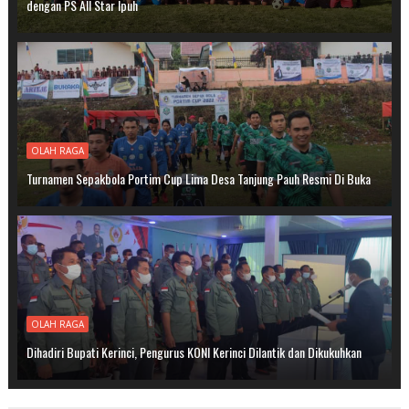
dengan PS All Star Ipuh
OLAH RAGA
Turnamen Sepakbola Portim Cup Lima Desa Tanjung Pauh Resmi Di Buka
OLAH RAGA
Dihadiri Bupati Kerinci, Pengurus KONI Kerinci Dilantik dan Dikukuhkan