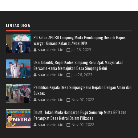
LINTAS DESA
Plt Ketua APDESI Lampung Minta Pendamping Desa di Hapus,
Warga : Gimana Kalau di Awasi KPK
suarakerinci.id
Jul 26, 2023
Usai Dilantik, Repal Kades Simpang Belui Ajak Masyarakat
Bersama-sama Memajukan Desa Simpang Belui
suarakerinci.id
Jan 26, 2023
Pemilihan Kepala Desa Simpang Belui Bejalan Dengan Aman dan
Sukses
suarakerinci.id
Nov 07, 2022
Daufit, Tokoh Muda Hamparan Pugu Semurup Minta BPD dan
Perangkat Desa Netral Dalam Pilkades
suarakerinci.id
Nov 02, 2022