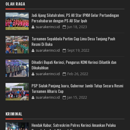
OLAH RAGA
Jadi Ajang Silatulrahmi, PS All Star IPKM Gelar Pertandingan
Persahabaran dengan PS All Star Ipuh
suarakerinci.id
Jun 18, 2023
Turnamen Sepakbola Portim Cup Lima Desa Tanjung Pauh
Resmi Di Buka
suarakerinci.id
Sept 19, 2022
Dihadiri Bupati Kerinci, Pengurus KONI Kerinci Dilantik dan
Dikukuhkan
suarakerinci.id
Feb 26, 2022
PSP Siulak Panjang Juara, Gubernur Jambi Tutup Secara Resmi
Turnamen Alharis Cup
suarakerinci.id
Jan 15, 2022
KRIMINAL
Hendak Kabur, Satreskrim Polres Kerinci Amankan Pelaku