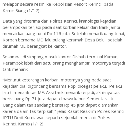
melapor secara resmi ke Kepolisian Resort Kerinci, pada
Kamis Siang (1/12) .
Data yang diterima dari Polres Kerinci, kranologis kejadian
perampokan terjadi pada saat korban keluar dari Bank Jambi
mencairkan uang tunai Rp 116 juta. Setelah menarik uang tunai,
Korban bernama ME lalu pulang kerumah Desa Belui, setelah
dirumah ME berangkat ke kantor.
Sesampai di simpang masuk kantor Dishub terminal Kumun,
Perampok lebih dari satu orang menghampiri motornya terjadi
tarik menarik.
“Menurut keterangan korban, motornya yang pada saat
kejadian dia digonceng bersama Popi dicegat pelaku. Pelaku
lalu tl menarik tas ME. Aksi tarik menarik terjadi, akhirnya tas
berisi uang Rp 71 juta dapat dibawa kabur. Sementara itu,
Uang dalam tan sandang berisi Rp 45 juta dapat diamankan
karena dalam tas terpisah,” jelas Kasat Reskrim Polres Kerinci
IPTU Dedi Kurniawan kepada sejumlah media di Polres
Kerinci, Kamis (1/12).