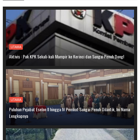
UTAMA
Aktivis : Pak KPK Sekali-kali Mampir ke Kerinci dan Sungai Penuh Dong!
UTAMA
Puluhan Pejabat Eselon II hingga IV Pemkot Sungai Penuh Dilantik, Ini Nama
Lengkapnya