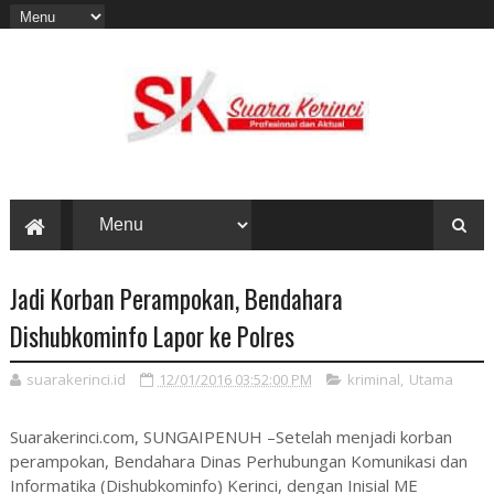
Jadi Korban Perampokan, Bendahara
Dishubkominfo Lapor ke Polres
suarakerinci.id
12/01/2016 03:52:00 PM
kriminal
,
Utama
Suarakerinci.com, SUNGAIPENUH –Setelah menjadi korban
perampokan, Bendahara Dinas Perhubungan Komunikasi dan
Informatika (Dishubkominfo) Kerinci, dengan Inisial ME