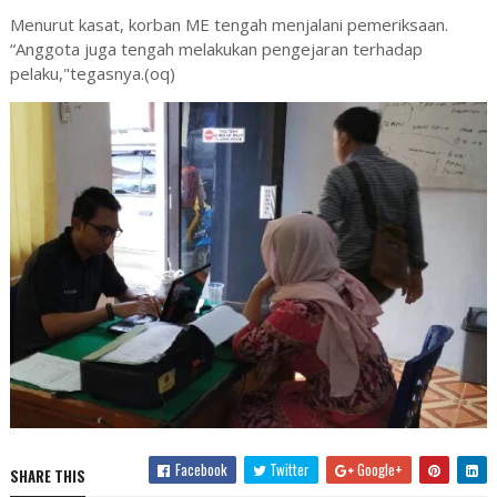
Menurut kasat, korban ME tengah menjalani pemeriksaan.
“Anggota juga tengah melakukan pengejaran terhadap
pelaku,"tegasnya.(oq)
Facebook
Twitter
Google+
SHARE THIS