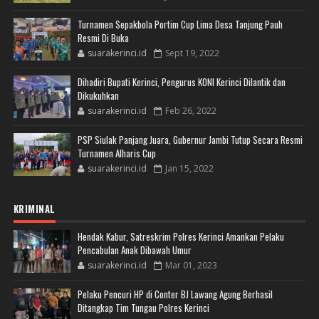
Turnamen Sepakbola Portim Cup Lima Desa Tanjung Pauh
Resmi Di Buka
suarakerinci.id
Sept 19, 2022
Dihadiri Bupati Kerinci, Pengurus KONI Kerinci Dilantik dan
Dikukuhkan
suarakerinci.id
Feb 26, 2022
PSP Siulak Panjang Juara, Gubernur Jambi Tutup Secara Resmi
Turnamen Alharis Cup
suarakerinci.id
Jan 15, 2022
KRIMINAL
Hendak Kabur, Satreskrim Polres Kerinci Amankan Pelaku
Pencabulan Anak Dibawah Umur
suarakerinci.id
Mar 01, 2023
Pelaku Pencuri HP di Conter BJ Lawang Agung Berhasil
Ditangkap Tim Tungau Polres Kerinci