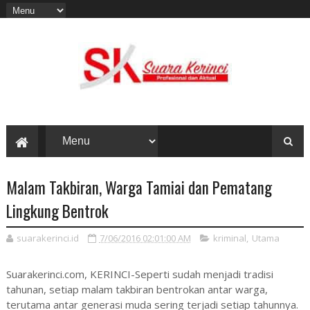
Malam Takbiran, Warga Tamiai dan Pematang
Lingkung Bentrok
suarakerinci.id
7/06/2016 02:01:00 AM
kriminal
,
Utama
Suarakerinci.com, KERINCI-Seperti sudah menjadi tradisi
tahunan, setiap malam takbiran bentrokan antar warga,
terutama antar generasi muda sering terjadi setiap tahunnya.