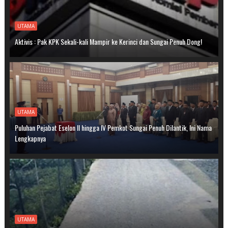
UTAMA
Aktivis : Pak KPK Sekali-kali Mampir ke Kerinci dan Sungai Penuh Dong!
UTAMA
Puluhan Pejabat Eselon II hingga IV Pemkot Sungai Penuh Dilantik, Ini Nama
Lengkapnya
UTAMA