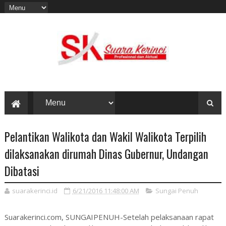
Pelantikan Walikota dan Wakil Walikota Terpilih
dilaksanakan dirumah Dinas Gubernur, Undangan
Dibatasi
suarakerinci.id
6/21/2016 11:48:00 AM
Sungai Penuh
Suarakerinci.com, SUNGAIPENUH-Setelah pelaksanaan rapat