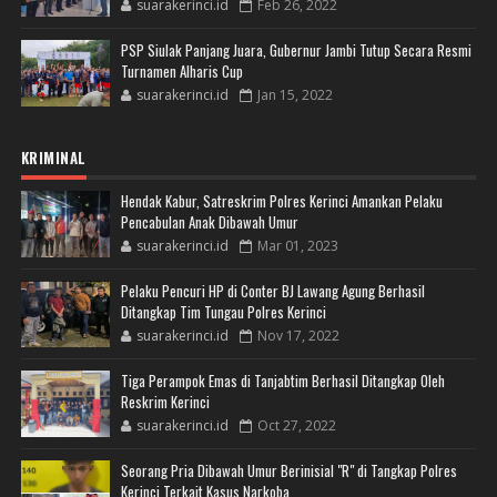
suarakerinci.id
Feb 26, 2022
PSP Siulak Panjang Juara, Gubernur Jambi Tutup Secara Resmi
Turnamen Alharis Cup
suarakerinci.id
Jan 15, 2022
KRIMINAL
Hendak Kabur, Satreskrim Polres Kerinci Amankan Pelaku
Pencabulan Anak Dibawah Umur
suarakerinci.id
Mar 01, 2023
Pelaku Pencuri HP di Conter BJ Lawang Agung Berhasil
Ditangkap Tim Tungau Polres Kerinci
suarakerinci.id
Nov 17, 2022
Tiga Perampok Emas di Tanjabtim Berhasil Ditangkap Oleh
Reskrim Kerinci
suarakerinci.id
Oct 27, 2022
Seorang Pria Dibawah Umur Berinisial "R" di Tangkap Polres
Kerinci Terkait Kasus Narkoba