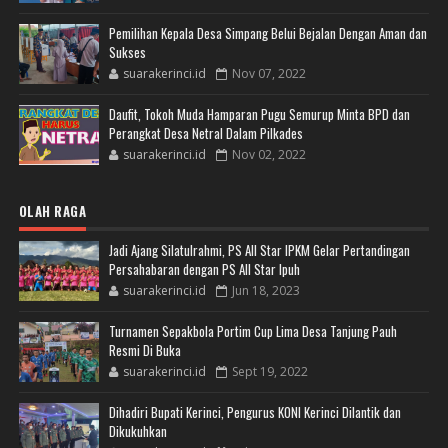
Pemilihan Kepala Desa Simpang Belui Bejalan Dengan Aman dan
Sukses
suarakerinci.id
Nov 07, 2022
Daufit, Tokoh Muda Hamparan Pugu Semurup Minta BPD dan
Perangkat Desa Netral Dalam Pilkades
suarakerinci.id
Nov 02, 2022
OLAH RAGA
Jadi Ajang Silatulrahmi, PS All Star IPKM Gelar Pertandingan
Persahabaran dengan PS All Star Ipuh
suarakerinci.id
Jun 18, 2023
Turnamen Sepakbola Portim Cup Lima Desa Tanjung Pauh
Resmi Di Buka
suarakerinci.id
Sept 19, 2022
Dihadiri Bupati Kerinci, Pengurus KONI Kerinci Dilantik dan
Dikukuhkan