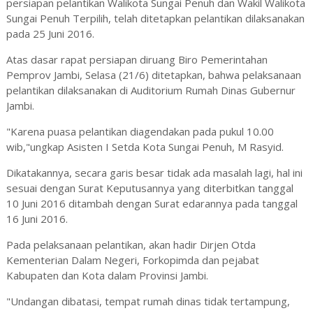
persiapan pelantikan Walikota Sungai Penuh dan Wakil Walikota
Sungai Penuh Terpilih, telah ditetapkan pelantikan dilaksanakan
pada 25 Juni 2016.
Atas dasar rapat persiapan diruang Biro Pemerintahan
Pemprov Jambi, Selasa (21/6) ditetapkan, bahwa pelaksanaan
pelantikan dilaksanakan di Auditorium Rumah Dinas Gubernur
Jambi.
"Karena puasa pelantikan diagendakan pada pukul 10.00
wib,"ungkap Asisten I Setda Kota Sungai Penuh, M Rasyid.
Dikatakannya, secara garis besar tidak ada masalah lagi, hal ini
sesuai dengan Surat Keputusannya yang diterbitkan tanggal
10 Juni 2016 ditambah dengan Surat edarannya pada tanggal
16 Juni 2016.
Pada pelaksanaan pelantikan, akan hadir Dirjen Otda
Kementerian Dalam Negeri, Forkopimda dan pejabat
Kabupaten dan Kota dalam Provinsi Jambi.
"Undangan dibatasi, tempat rumah dinas tidak tertampung,