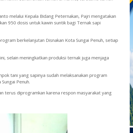
anto melalui Kepala Bidang Peternakan, Pajri mengatakan
kan 950 dosis untuk kawin suntik bagi Ternak sapi
rogram berkelanjutan Disnakan Kota Sungai Penuh, setiap
i, selain meningkatkan produksi ternak juga menjaga
ompok tani yang sapinya sudah melaksanakan program
a Sungai Penuh.
akan terus diprogramkan karena respon masyarakat yang