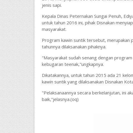
jenis sapi.
Kepala Dinas Peternakan Sungai Penuh, Ediy
untuk tahun 2016 ini, pihak Disnakan menyiap
masyarakat.
Program kawin suntik tersebut, merupakan p
tahunnya dilaksanakan pihaknya.
"Masyarakat sudah senang dengan program in
kebugaran teenak,"ungkapnya.
Dikatakannya, untuk tahun 2015 ada 21 kel
kawin suntik yang dilaksanakan Disnakan Kot
"Pelaksanaannya secara berkelanjutan, ini 
baik,"jelasnya.(oq)