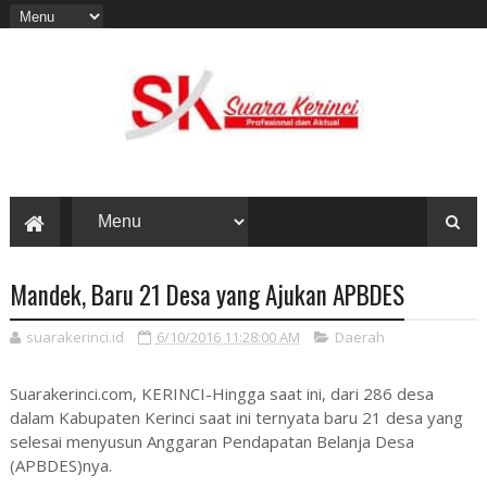
Mandek, Baru 21 Desa yang Ajukan APBDES
suarakerinci.id
6/10/2016 11:28:00 AM
Daerah
Suarakerinci.com, KERINCI-Hingga saat ini, dari 286 desa
dalam Kabupaten Kerinci saat ini ternyata baru 21 desa yang
selesai menyusun Anggaran Pendapatan Belanja Desa
(APBDES)nya.