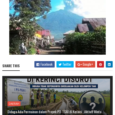
Facebook
Twitter
Google+
SHARE THIS
DAERAH
Diduga Ada Permainan dalam Proyek P3-TGAI di Kerinci , Aktivis Minta