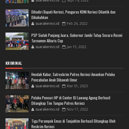
suarakerinci.id
Sept 19, 2022
Dihadiri Bupati Kerinci, Pengurus KONI Kerinci Dilantik dan
Dikukuhkan
suarakerinci.id
Feb 26, 2022
PSP Siulak Panjang Juara, Gubernur Jambi Tutup Secara Resmi
Turnamen Alharis Cup
suarakerinci.id
Jan 15, 2022
KRIMINAL
Hendak Kabur, Satreskrim Polres Kerinci Amankan Pelaku
Pencabulan Anak Dibawah Umur
suarakerinci.id
Mar 01, 2023
Pelaku Pencuri HP di Conter BJ Lawang Agung Berhasil
Ditangkap Tim Tungau Polres Kerinci
suarakerinci.id
Nov 17, 2022
Tiga Perampok Emas di Tanjabtim Berhasil Ditangkap Oleh
Reskrim Kerinci