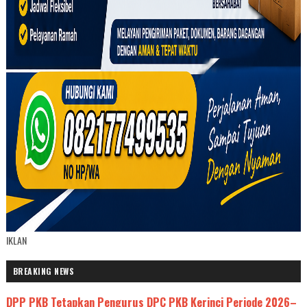
IKLAN
BREAKING NEWS
DPP PKB Tetapkan Pengurus DPC PKB Kerinci Periode 2026–