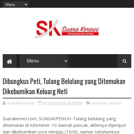
Dibungkus Peti, Tulang Belulang yang Ditemukan
Dikebumikan Keluarg Neti
suarakerinci.id
6/19/2016 02:49:00 PM
kriminal
,
Utama
Suarakerinci.com, SUNGAIPENUH-Tulang belulang yang
ditemukan di Kilometer 10 daerah puncak, akhirnya dijemput
dan dikebumikan sore minggu (19/6), namun sebelumnya