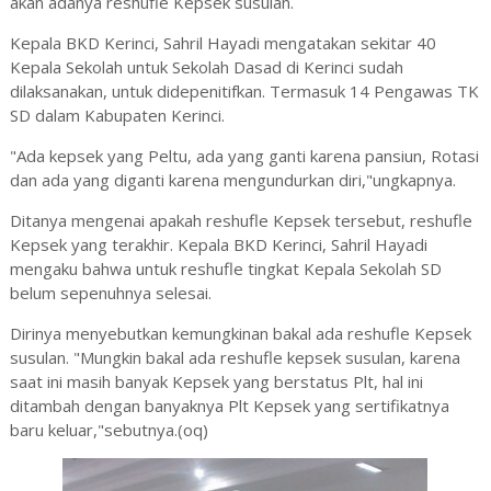
akan adanya reshufle Kepsek susulan.
Kepala BKD Kerinci, Sahril Hayadi mengatakan sekitar 40
Kepala Sekolah untuk Sekolah Dasad di Kerinci sudah
dilaksanakan, untuk didepenitifkan. Termasuk 14 Pengawas TK
SD dalam Kabupaten Kerinci.
"Ada kepsek yang Peltu, ada yang ganti karena pansiun, Rotasi
dan ada yang diganti karena mengundurkan diri,"ungkapnya.
Ditanya mengenai apakah reshufle Kepsek tersebut, reshufle
Kepsek yang terakhir. Kepala BKD Kerinci, Sahril Hayadi
mengaku bahwa untuk reshufle tingkat Kepala Sekolah SD
belum sepenuhnya selesai.
Dirinya menyebutkan kemungkinan bakal ada reshufle Kepsek
susulan. "Mungkin bakal ada reshufle kepsek susulan, karena
saat ini masih banyak Kepsek yang berstatus Plt, hal ini
ditambah dengan banyaknya Plt Kepsek yang sertifikatnya
baru keluar,"sebutnya.(oq)