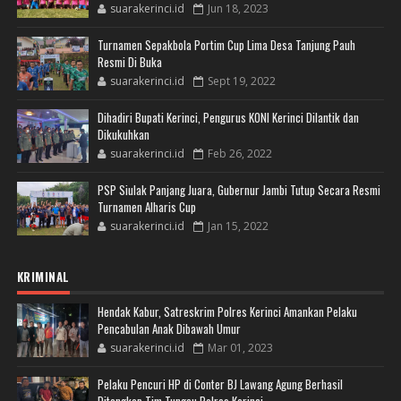
suarakerinci.id
Jun 18, 2023
Turnamen Sepakbola Portim Cup Lima Desa Tanjung Pauh
Resmi Di Buka
suarakerinci.id
Sept 19, 2022
Dihadiri Bupati Kerinci, Pengurus KONI Kerinci Dilantik dan
Dikukuhkan
suarakerinci.id
Feb 26, 2022
PSP Siulak Panjang Juara, Gubernur Jambi Tutup Secara Resmi
Turnamen Alharis Cup
suarakerinci.id
Jan 15, 2022
KRIMINAL
Hendak Kabur, Satreskrim Polres Kerinci Amankan Pelaku
Pencabulan Anak Dibawah Umur
suarakerinci.id
Mar 01, 2023
Pelaku Pencuri HP di Conter BJ Lawang Agung Berhasil