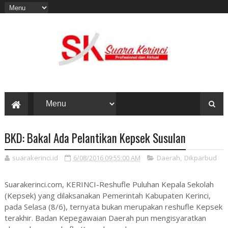
BKD: Bakal Ada Pelantikan Kepsek Susulan
suarakerinci.id
6/08/2016 09:55:00 AM
Daerah
,
Dikparbud
Suarakerinci.com, KERINCI-Reshufle Puluhan Kepala Sekolah
(Kepsek) yang dilaksanakan Pemerintah Kabupaten Kerinci,
pada Selasa (8/6), ternyata bukan merupakan reshufle Kepsek
terakhir. Badan Kepegawaian Daerah pun mengisyaratkan