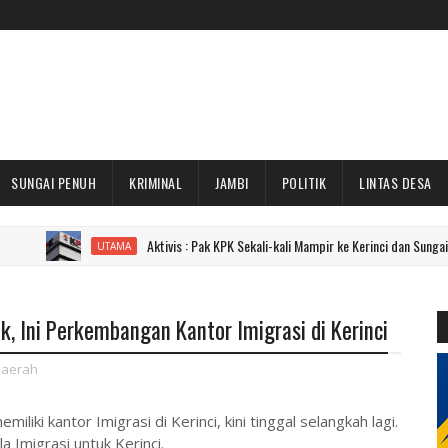
SUNGAI PENUH
KRIMINAL
JAMBI
POLITIK
LINTAS DESA
Aktivis : Pak KPK Sekali-kali Mampir ke Kerinci dan Sungai Penuh Dong!
UTAMA
ik, Ini Perkembangan Kantor Imigrasi di Kerinci
aerah
liki kantor Imigrasi di Kerinci, kini tinggal selangkah lagi.
a Imigrasi untuk Kerinci.