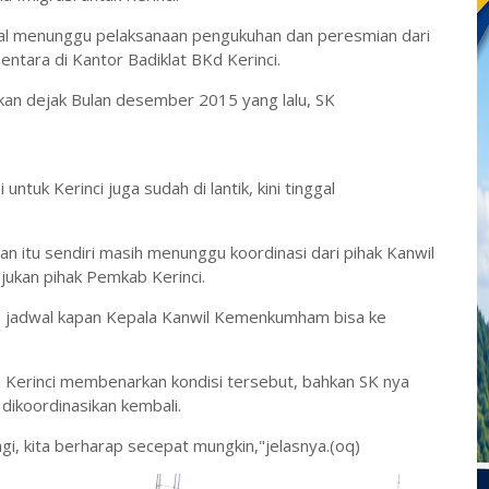
ggal menunggu pelaksanaan pengukuhan dan peresmian dari
ntara di Kantor Badiklat BKd Kerinci.
rkan dejak Bulan desember 2015 yang lalu, SK
tuk Kerinci juga sudah di lantik, kini tinggal
 itu sendiri masih menunggu koordinasi dari pihak Kanwil
ukan pihak Pemkab Kerinci.
sn jadwal kapan Kepala Kanwil Kemenkumham bisa ke
.
a Kerinci membenarkan kondisi tersebut, bahkan SK nya
dikoordinasikan kembali.
gi, kita berharap secepat mungkin,"jelasnya.(oq)