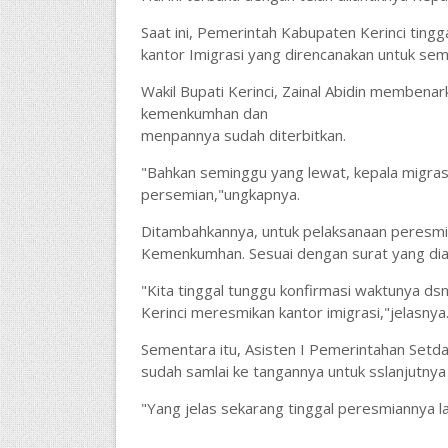
Saat ini, Pemerintah Kabupaten Kerinci tin
kantor Imigrasi yang direncanakan untuk seme
Wakil Bupati Kerinci, Zainal Abidin membena
kemenkumhan dan
menpannya sudah diterbitkan.
"Bahkan seminggu yang lewat, kepala migrasi un
persemian,"ungkapnya.
Ditambahkannya, untuk pelaksanaan peresmian
Kemenkumhan. Sesuai dengan surat yang diaj
"Kita tinggal tunggu konfirmasi waktunya d
Kerinci meresmikan kantor imigrasi,"jelasnya
Sementara itu, Asisten I Pemerintahan Setd
sudah samlai ke tangannya untuk sslanjutnya 
"Yang jelas sekarang tinggal peresmiannya la