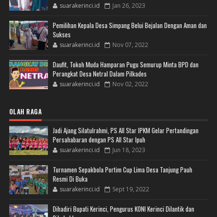
suarakerinci.id
Jan 26, 2023
Pemilihan Kepala Desa Simpang Belui Bejalan Dengan Aman dan
Sukses
suarakerinci.id
Nov 07, 2022
Daufit, Tokoh Muda Hamparan Pugu Semurup Minta BPD dan
Perangkat Desa Netral Dalam Pilkades
suarakerinci.id
Nov 02, 2022
OLAH RAGA
Jadi Ajang Silatulrahmi, PS All Star IPKM Gelar Pertandingan
Persahabaran dengan PS All Star Ipuh
suarakerinci.id
Jun 18, 2023
Turnamen Sepakbola Portim Cup Lima Desa Tanjung Pauh
Resmi Di Buka
suarakerinci.id
Sept 19, 2022
Dihadiri Bupati Kerinci, Pengurus KONI Kerinci Dilantik dan