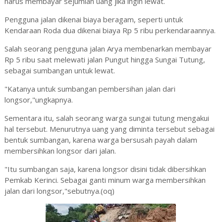
harus membayar sejumlah uang jika ingin lewat.
Pengguna jalan dikenai biaya beragam, seperti untuk
Kendaraan Roda dua dikenai biaya Rp 5 ribu perkendaraannya.
Salah seorang pengguna jalan Arya membenarkan membayar
Rp 5 ribu saat melewati jalan Pungut hingga Sungai Tutung,
sebagai sumbangan untuk lewat.
"Katanya untuk sumbangan pembersihan jalan dari
longsor,"ungkapnya.
Sementara itu, salah seorang warga sungai tutung mengakui
hal tersebut. Menurutnya uang yang diminta tersebut sebagai
bentuk sumbangan, karena warga bersusah payah dalam
membersihkan longsor dari jalan.
"Itu sumbangan saja, karena longsor disini tidak dibersihkan
Pemkab Kerinci. Sebagai ganti minum warga membersihkan
jalan dari longsor,"sebutnya.(oq)