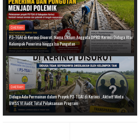
DAERAH
P3-TGAI di Kerinci Disorot, Nama Oknum Anggota DPRD Kerinci Diduga Atur
Kelompok Penerima hingga Isu Pungutan
DAERAH
Diduga Ada Permainan dalam Proyek P3-TGAI di Kerinci , Aktivis Minta
BWSS VI Audit Total Pelaksanaan Program