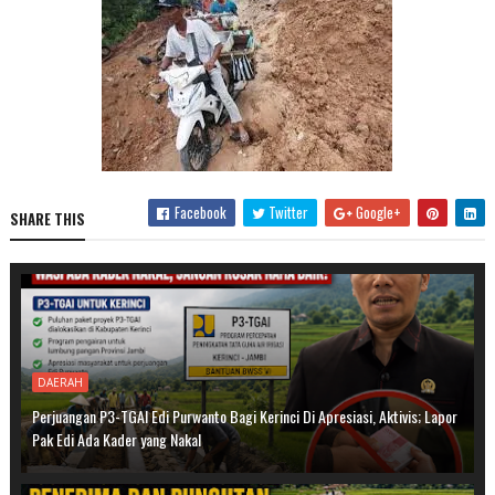
Facebook
Twitter
Google+
SHARE THIS
DAERAH
Perjuangan P3-TGAI Edi Purwanto Bagi Kerinci Di Apresiasi, Aktivis; Lapor
Pak Edi Ada Kader yang Nakal