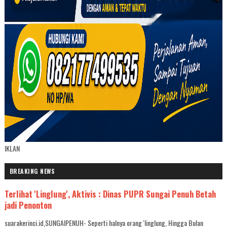
IKLAN
BREAKING NEWS
Terlihat 'Linglung', Aktivis : Dinas PUPR Sungai Penuh Betah
jadi Penonton
suarakerinci.id,SUNGAIPENUH- Seperti halnya orang 'linglung, Hingga Bulan