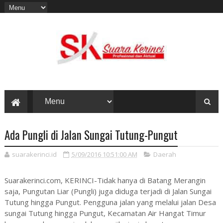
Ada Pungli di Jalan Sungai Tutung-Pungut
suarakerinci.id
5/09/2016 10:51:00 AM
Daerah
Suarakerinci.com, KERINCI-Tidak hanya di Batang Merangin
saja, Pungutan Liar (Pungli) juga diduga terjadi di Jalan Sungai
Tutung hingga Pungut. Pengguna jalan yang melalui jalan Desa
sungai Tutung hingga Pungut, Kecamatan Air Hangat Timur