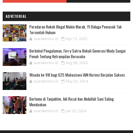
ADVETORIAL
Peredaran Rokok Illegal Makin Marak, YI Diduga Pemasok Tak
Tersentuh Hukum
suarakerinci.id
Apr 15, 2025
Berbekal Pengalaman, Ferry Satria Bekali Generasi Muda Sungai
Penuh Tentang Ketrampilan Berusaha
suarakerinci.id
Aug 06, 2024
Wisuda ke VIII bagi 625 Mahasiswa IAIN Kerinci Berjalan Sukses
suarakerinci.id
May 02, 2024
Bertemu di Tanjabtim, Adi Rozal dan Abdullah Sani Saling
Mendoakan
suarakerinci.id
Jan 20, 2024