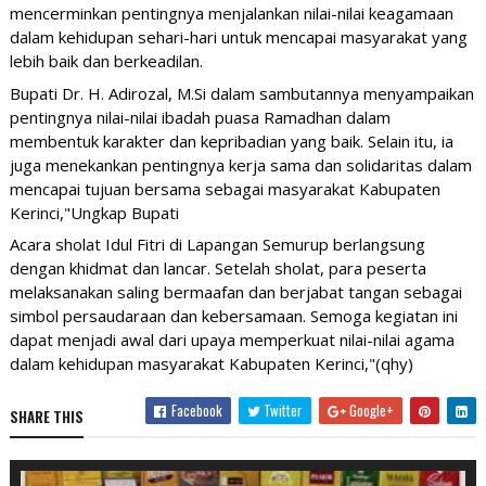
mencerminkan pentingnya menjalankan nilai-nilai keagamaan
dalam kehidupan sehari-hari untuk mencapai masyarakat yang
lebih baik dan berkeadilan.
Bupati Dr. H. Adirozal, M.Si dalam sambutannya menyampaikan
pentingnya nilai-nilai ibadah puasa Ramadhan dalam
membentuk karakter dan kepribadian yang baik. Selain itu, ia
juga menekankan pentingnya kerja sama dan solidaritas dalam
mencapai tujuan bersama sebagai masyarakat Kabupaten
Kerinci,"Ungkap Bupati
Acara sholat Idul Fitri di Lapangan Semurup berlangsung
dengan khidmat dan lancar. Setelah sholat, para peserta
melaksanakan saling bermaafan dan berjabat tangan sebagai
simbol persaudaraan dan kebersamaan. Semoga kegiatan ini
dapat menjadi awal dari upaya memperkuat nilai-nilai agama
dalam kehidupan masyarakat Kabupaten Kerinci,"(qhy)
Facebook
Twitter
Google+
SHARE THIS