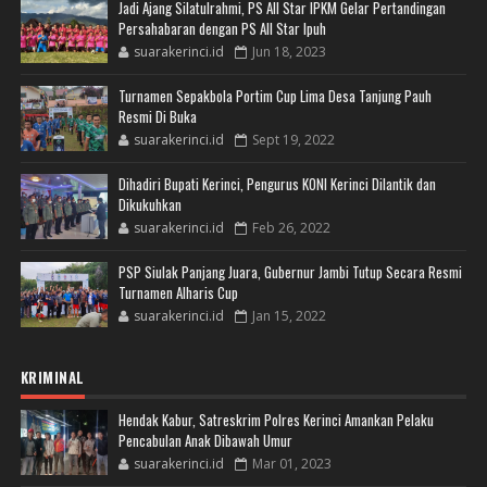
Jadi Ajang Silatulrahmi, PS All Star IPKM Gelar Pertandingan
Persahabaran dengan PS All Star Ipuh
suarakerinci.id
Jun 18, 2023
Turnamen Sepakbola Portim Cup Lima Desa Tanjung Pauh
Resmi Di Buka
suarakerinci.id
Sept 19, 2022
Dihadiri Bupati Kerinci, Pengurus KONI Kerinci Dilantik dan
Dikukuhkan
suarakerinci.id
Feb 26, 2022
PSP Siulak Panjang Juara, Gubernur Jambi Tutup Secara Resmi
Turnamen Alharis Cup
suarakerinci.id
Jan 15, 2022
KRIMINAL
Hendak Kabur, Satreskrim Polres Kerinci Amankan Pelaku
Pencabulan Anak Dibawah Umur
suarakerinci.id
Mar 01, 2023