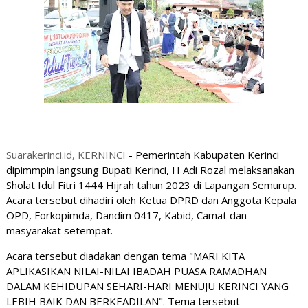
Suarakerinci.id, KERNINCI
- Pemerintah Kabupaten Kerinci
dipimmpin langsung Bupati Kerinci, H Adi Rozal melaksanakan
Sholat Idul Fitri 1444 Hijrah tahun 2023 di Lapangan Semurup.
Acara tersebut dihadiri oleh Ketua DPRD dan Anggota Kepala
OPD, Forkopimda, Dandim 0417, Kabid, Camat dan
masyarakat setempat.
Acara tersebut diadakan dengan tema "MARI KITA
APLIKASIKAN NILAI-NILAI IBADAH PUASA RAMADHAN
DALAM KEHIDUPAN SEHARI-HARI MENUJU KERINCI YANG
LEBIH BAIK DAN BERKEADILAN". Tema tersebut