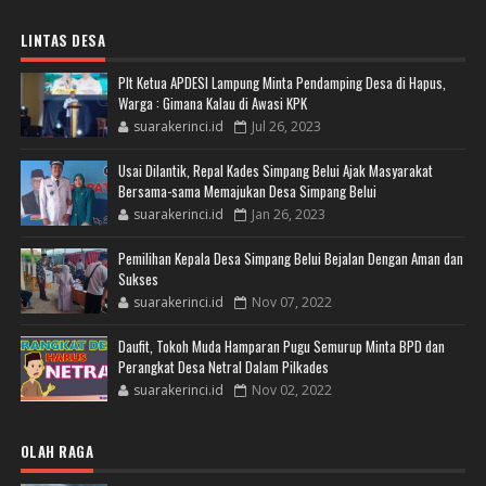
LINTAS DESA
Plt Ketua APDESI Lampung Minta Pendamping Desa di Hapus,
Warga : Gimana Kalau di Awasi KPK
suarakerinci.id
Jul 26, 2023
Usai Dilantik, Repal Kades Simpang Belui Ajak Masyarakat
Bersama-sama Memajukan Desa Simpang Belui
suarakerinci.id
Jan 26, 2023
Pemilihan Kepala Desa Simpang Belui Bejalan Dengan Aman dan
Sukses
suarakerinci.id
Nov 07, 2022
Daufit, Tokoh Muda Hamparan Pugu Semurup Minta BPD dan
Perangkat Desa Netral Dalam Pilkades
suarakerinci.id
Nov 02, 2022
OLAH RAGA