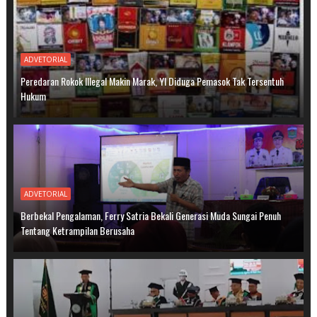
ADVETORIAL
Peredaran Rokok Illegal Makin Marak, YI Diduga Pemasok Tak Tersentuh
Hukum
ADVETORIAL
Berbekal Pengalaman, Ferry Satria Bekali Generasi Muda Sungai Penuh
Tentang Ketrampilan Berusaha