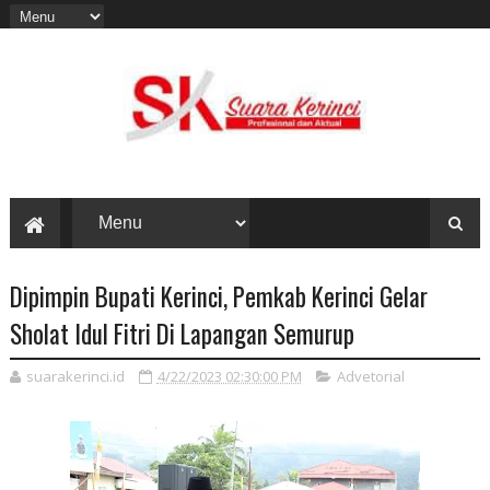
Dipimpin Bupati Kerinci, Pemkab Kerinci Gelar
Sholat Idul Fitri Di Lapangan Semurup
suarakerinci.id
4/22/2023 02:30:00 PM
Advetorial