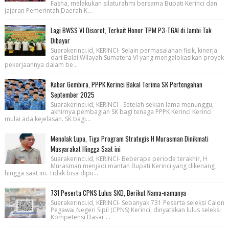
Fasha, melakukan silaturahmi bersama Bupati Kerinci dan
jajaran Pemerintah Daerah K...
Lagi BWSS VI Disorot, Terkait Honor TPM P3-TGAI di Jambi Tak
Dibayar
Suarakerinci.id, KERINCI- Selain permasalahan fisik, kinerja
dari Balai Wilayah Sumatera VI yang mengalokasikan proyek
pekerjaannya dalam be...
Kabar Gembira, PPPK Kerinci Bakal Terima SK Pertengahan
September 2025
Suarakerinci.id, KERINCI - Setelah sekian lama menunggu,
akhirnya pembagian SK bagi tenaga PPPK Kerinci Kerinci
mulai ada kejelasan. SK bagi...
Menolak Lupa, Tiga Program Strategis H Murasman Dinikmati
Masyarakat Hingga Saat ini
Suarakerinci.id, KERINCI- Beberapa periode terakhir, H
Murasman menjadi mantan Bupati Kerinci yang dikenang
hingga saat ini. Tidak bisa dipu...
731 Peserta CPNS Lulus SKD, Berikut Nama-namanya
Suarakerinci.id, KERINCI- Sebanyak 731 Peserta seleksi Calon
Pegawai Negeri Sipil (CPNS) Kerinci, dinyatakan lulus seleksi
Kompetensi Dasar ...