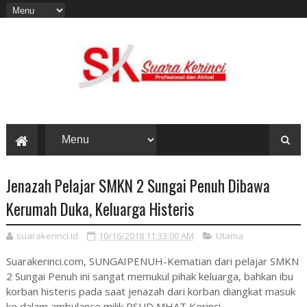
Jenazah Pelajar SMKN 2 Sungai Penuh Dibawa
Kerumah Duka, Keluarga Histeris
suarakerinci.id
10/16/2018 11:33:00 AM
Utama
Suarakerinci.com, SUNGAIPENUH-Kematian dari pelajar SMKN
2 Sungai Penuh ini sangat memukul pihak keluarga, bahkan ibu
korban histeris pada saat jenazah dari korban diangkat masuk
ke dalam ambulance milik RSUD MHAT Kerinci.