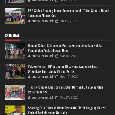
suarakerinci.id
Feb 26, 2022
PSP Siulak Panjang Juara, Gubernur Jambi Tutup Secara Resmi
Turnamen Alharis Cup
suarakerinci.id
Jan 15, 2022
KRIMINAL
Hendak Kabur, Satreskrim Polres Kerinci Amankan Pelaku
Pencabulan Anak Dibawah Umur
suarakerinci.id
Mar 01, 2023
Pelaku Pencuri HP di Conter BJ Lawang Agung Berhasil
Ditangkap Tim Tungau Polres Kerinci
suarakerinci.id
Nov 17, 2022
Tiga Perampok Emas di Tanjabtim Berhasil Ditangkap Oleh
Reskrim Kerinci
suarakerinci.id
Oct 27, 2022
Seorang Pria Dibawah Umur Berinisial "R" di Tangkap Polres
Kerinci Terkait Kasus Narkoba