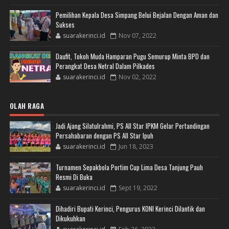
Pemilihan Kepala Desa Simpang Belui Bejalan Dengan Aman dan
Sukses
suarakerinci.id
Nov 07, 2022
Daufit, Tokoh Muda Hamparan Pugu Semurup Minta BPD dan
Perangkat Desa Netral Dalam Pilkades
suarakerinci.id
Nov 02, 2022
OLAH RAGA
Jadi Ajang Silatulrahmi, PS All Star IPKM Gelar Pertandingan
Persahabaran dengan PS All Star Ipuh
suarakerinci.id
Jun 18, 2023
Turnamen Sepakbola Portim Cup Lima Desa Tanjung Pauh
Resmi Di Buka
suarakerinci.id
Sept 19, 2022
Dihadiri Bupati Kerinci, Pengurus KONI Kerinci Dilantik dan
Dikukuhkan