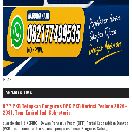
IKLAN
BREAKING NEWS
DPP PKB Tetapkan Pengurus DPC PKB Kerinci Periode 2026–
2031, Tomi Emiral Jadi Sekretaris
suarakerinci.id,KERINCI- Dewan Pengurus Pusat (DPP) Partai Kebangkitan Bangsa
(PKB) resmi menetapkan susunan pengurus Dewan Pengurus Cabang ...