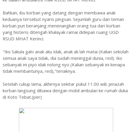
Bahkan, ibu korban yang datang dengan membawa anak
keduanya tersebut nyaris pingsan. Sejumlah guru dan teman
korban pun beranjang menenangkan orang tua dari korban
yang histeris ditengah khalayak ramai didepan ruang UGD
RSUD MHAT Kerinci.
"Iko Sakula galo anak aku idak, anak ak lah matai (Kalian sekolah
semua anak saya tidak, dia sudah meninggal dunia, red). Iko
sebanyak ini piyo idak nolong nyo (Kalian sebanyak ini kenapa
tidak membantunya, red),"teriaknya.
Setelah cukup lama, akhirnya sekitar pukul 11.00 wib jenazah
korban langsung dibawa dengan mobil ambulan ke rumah duka
di Koto Tebat.(per)