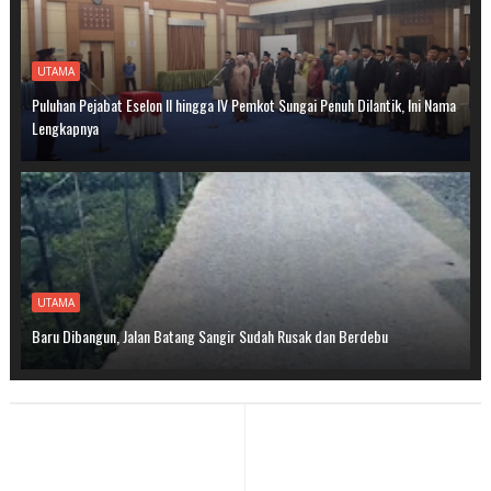
UTAMA
Puluhan Pejabat Eselon II hingga IV Pemkot Sungai Penuh Dilantik, Ini Nama
Lengkapnya
UTAMA
Baru Dibangun, Jalan Batang Sangir Sudah Rusak dan Berdebu