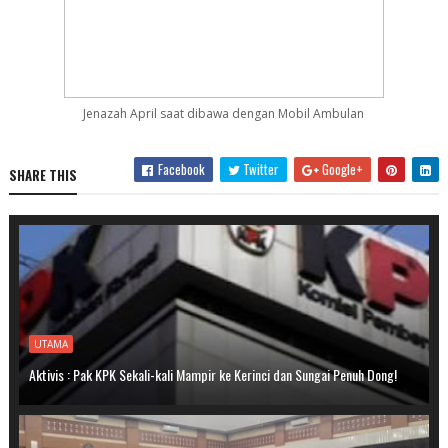
Jenazah April saat dibawa dengan Mobil Ambulan
Facebook
Twitter
Google+
SHARE THIS
UTAMA
Aktivis : Pak KPK Sekali-kali Mampir ke Kerinci dan Sungai Penuh Dong!